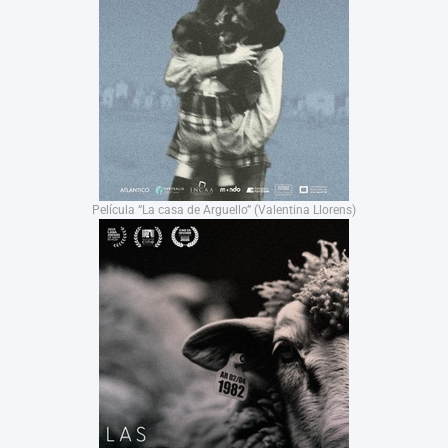
Película “La casa de Arguello” (Valentina Llorens)