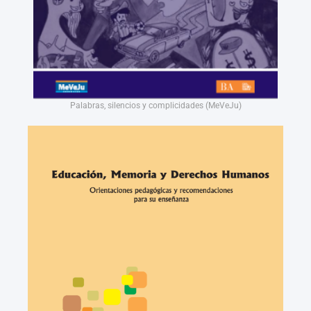
Palabras, silencios y complicidades (MeVeJu)