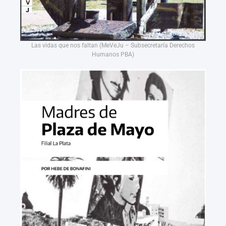
Las vidas que nos faltan (MeVeJu – Subsecretaría Derechos
Humanos PBA)