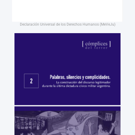
Declaración Universal de los Derechos Humanos (MeVeJu)