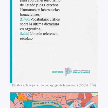
Palabras clave para una pedagogía de la memoria (DGCyE PBA)