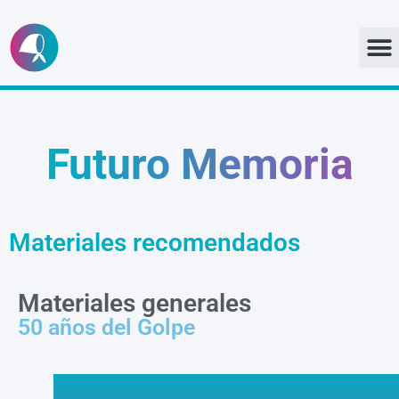
Ir
al
contenido
Futuro Memoria
Materiales recomendados
Materiales generales
50 años del Golpe