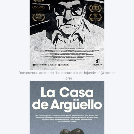
Documental animado “Un oscuro día de injusticia” (Azamor-
Fiore)