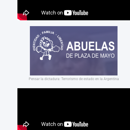
Pensar la dictadura: Terrorismo de estado en la Argentina