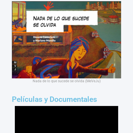
Nada de lo que sucede se olvida (MeVeJu)
Películas y Documentales