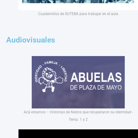
Cuadernillos de SUTEBA para trabajar en el aula
Audiovisuales
Acá estamos – Historias de Nietos que recuperaron su identidad -
Temp. 1 y 2