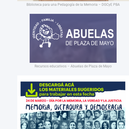
Biblioteca para una Pedagogía de la Memoria – DGCyE PBA
Recursos educativos – Abuelas de Plaza de Mayo