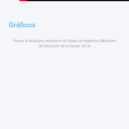
Gráficos
Pensar la dictadura: terrorismo de Estado en Argentina (Ministerio
de Educación de la Nación 2013)