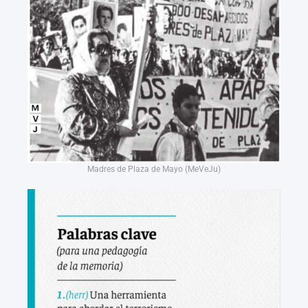
Madres de Plaza de Mayo (MeVeJu)