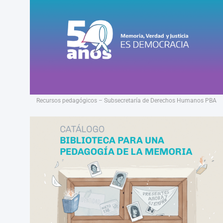
Recursos pedagógicos – Subsecretaría de Derechos Humanos PBA