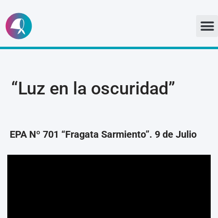
Ir
al
contenido
“Luz en la oscuridad”
EPA Nº 701 “Fragata Sarmiento”. 9 de Julio