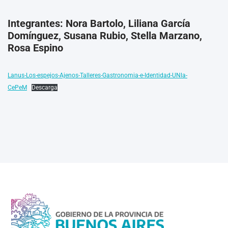
Integrantes: Nora Bartolo, Liliana García
Domínguez, Susana Rubio, Stella Marzano,
Rosa Espino
Lanus-Los-espejos-Ajenos-Talleres-Gastronomia-e-Identidad-UNla-
CePeM
Descarga