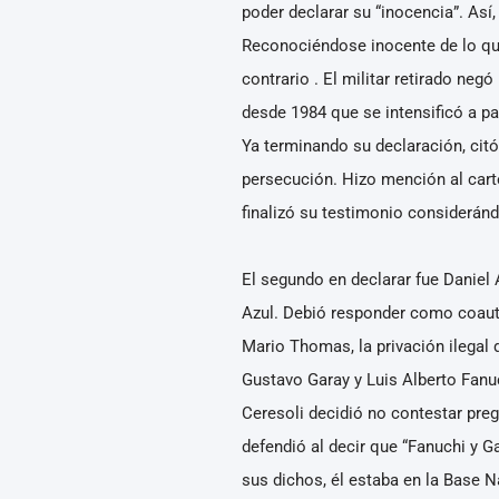
poder declarar su “inocencia”. Así,
Reconociéndose inocente de lo que 
contrario . El militar retirado neg
desde 1984 que se intensificó a pa
Ya terminando su declaración, cit
persecución. Hizo mención al carte
finalizó su testimonio consideránd
El segundo en declarar fue Daniel 
Azul. Debió responder como coauto
Mario Thomas, la privación ilegal 
Gustavo Garay y Luis Alberto Fanu
Ceresoli decidió no contestar pre
defendió al decir que “Fanuchi y 
sus dichos, él estaba en la Base N