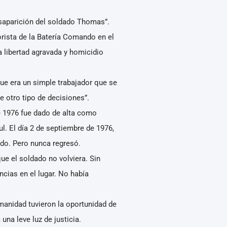
esaparición del soldado Thomas”.
orista de la Batería Comando en el
la libertad agravada y homicidio
ue era un simple trabajador que se
 otro tipo de decisiones”.
de 1976 fue dado de alta como
l. El día 2 de septiembre de 1976,
ado. Pero nunca regresó.
ue el soldado no volviera. Sin
cias en el lugar. No había
manidad tuvieron la oportunidad de
na leve luz de justicia.