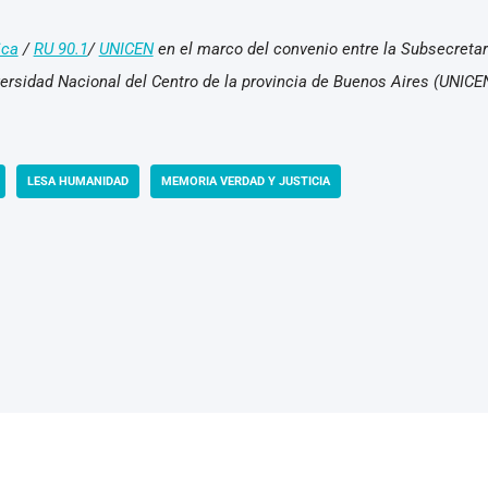
ica
/
RU 90.1
/
UNICEN
en el marco del convenio entre la Subsecreta
versidad Nacional del Centro de la provincia de Buenos Aires (UNICE
LESA HUMANIDAD
MEMORIA VERDAD Y JUSTICIA