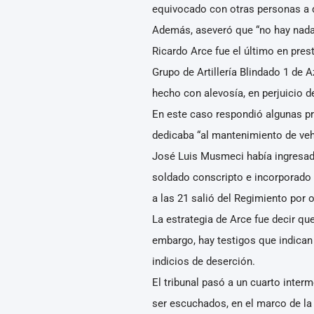
equivocado con otras personas a 
Además, aseveró que “no hay nada 
Ricardo Arce fue el último en pres
Grupo de Artillería Blindado 1 de A
hecho con alevosía, en perjuicio 
En este caso respondió algunas pr
dedicaba “al mantenimiento de veh
José Luis Musmeci había ingresado 
soldado conscripto e incorporado a
a las 21 salió del Regimiento por 
La estrategia de Arce fue decir qu
embargo, hay testigos que indican
indicios de deserción.
El tribunal pasó a un cuarto inter
ser escuchados, en el marco de la 