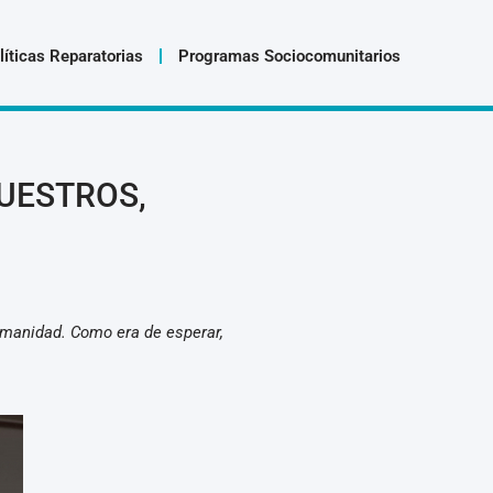
líticas Reparatorias
Programas Sociocomunitarios
UESTROS,
umanidad. Como era de esperar,