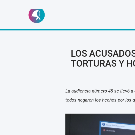
Ir
al
contenido
LOS ACUSADOS
TORTURAS Y H
La audiencia número 45 se llevó a
todos negaron los hechos por los q