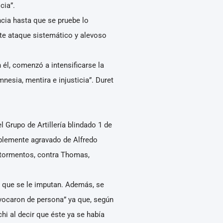
cia”.
ncia hasta que se pruebe lo
erte ataque sistemático y alevoso
l, comenzó a intensificarse la
esia, mentira e injusticia”. Duret
 Grupo de Artillería blindado 1 de
blemente agravado de Alfredo
r tormentos, contra Thomas,
s que se le imputan. Además, se
ivocaron de persona” ya que, según
i al decir que éste ya se había