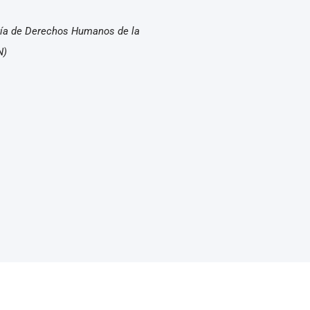
ría de Derechos Humanos de la
N)