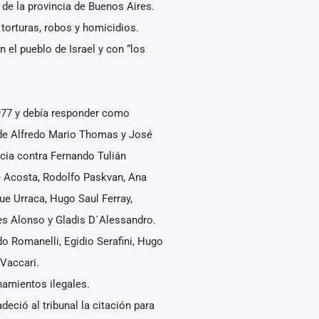
o de la provincia de Buenos Aires.
 torturas, robos y homicidios.
 el pueblo de Israel y con “los
1977 y debía responder como
 de Alfredo Mario Thomas y José
cia contra Fernando Tulián
e Acosta, Rodolfo Paskvan, Ana
ue Urraca, Hugo Saul Ferray,
es Alonso y Gladis D´Alessandro.
 Romanelli, Egidio Serafini, Hugo
Vaccari.
namientos ilegales.
deció al tribunal la citación para