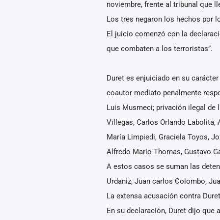
noviembre, frente al tribunal que l
Los tres negaron los hechos por los
El juicio comenzó con la declaraci
que combaten a los terroristas”.
Duret es enjuiciado en su carácter
coautor mediato penalmente respo
Luis Musmeci; privación ilegal de 
Villegas, Carlos Orlando Labolita
María Limpiedi, Graciela Toyos, Jo
Alfredo Mario Thomas, Gustavo Gar
A estos casos se suman las detenc
Urdaniz, Juan carlos Colombo, Jua
La extensa acusación contra Duret
En su declaración, Duret dijo que a