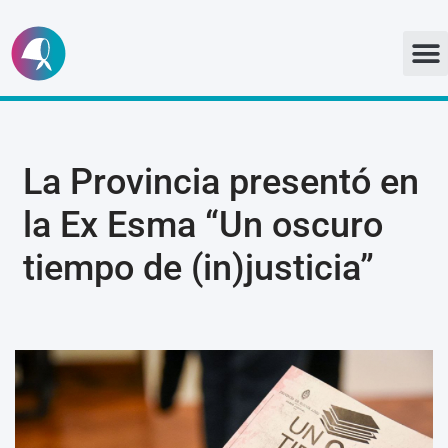
Ir
al
contenido
La Provincia presentó en
la Ex Esma “Un oscuro
tiempo de (in)justicia”