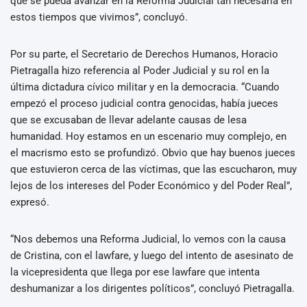
que se pueda avanzar en la Reforma Judicial tan necesaria en
estos tiempos que vivimos”, concluyó.
Por su parte, el Secretario de Derechos Humanos, Horacio
Pietragalla hizo referencia al Poder Judicial y su rol en la
última dictadura cívico militar y en la democracia. “Cuando
empezó el proceso judicial contra genocidas, había jueces
que se excusaban de llevar adelante causas de lesa
humanidad. Hoy estamos en un escenario muy complejo, en
el macrismo esto se profundizó. Obvio que hay buenos jueces
que estuvieron cerca de las víctimas, que las escucharon, muy
lejos de los intereses del Poder Económico y del Poder Real”,
expresó.
“Nos debemos una Reforma Judicial, lo vemos con la causa
de Cristina, con el lawfare, y luego del intento de asesinato de
la vicepresidenta que llega por ese lawfare que intenta
deshumanizar a los dirigentes políticos”, concluyó Pietragalla.