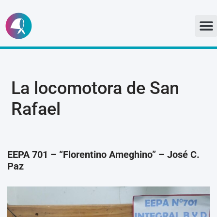
Ir
al
contenido
La locomotora de San
Rafael
EEPA 701 – “Florentino Ameghino” – José C.
Paz