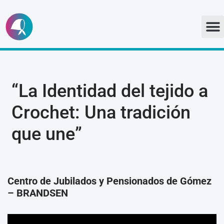
Ir
al
contenido
“La Identidad del tejido a
Crochet: Una tradición
que une”
Centro de Jubilados y Pensionados de Gómez
– BRANDSEN