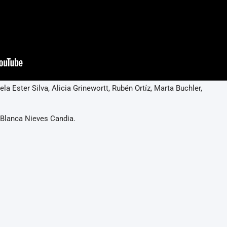
la Ester Silva, Alicia Grinewortt, Rubén Ortíz, Marta Buchler,
Blanca Nieves Candia.