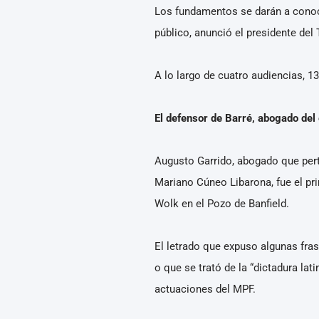
Los fundamentos se darán a conocer
público, anunció el presidente del 
A lo largo de cuatro audiencias, 1
El defensor de Barré, abogado del 
Augusto Garrido, abogado que perte
Mariano Cúneo Libarona, fue el pri
Wolk en el Pozo de Banfield.
El letrado que expuso algunas frase
o que se trató de la “dictadura lat
actuaciones del MPF.