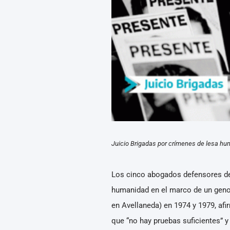
Juicio Brigadas por crímenes de lesa h
Los cinco abogados defensores de lo
humanidad en el marco de un genoc
en Avellaneda) en 1974 y 1979, afi
que “no hay pruebas suficientes” y