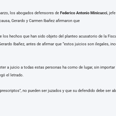
 marzo, los abogados defensores de
Federico Antonio Minicucci
, jef
causa, Gerardo y Carmen Ibañez afirmaron que
 los hechos que han sido objeto del planteo acusatorio de la Fisc
rardo Ibañez, antes de afirmar que “estos juicios son ilegales, inc
eter a juicio a todas estas personas ha como de lugar, sin importa
gó el letrado.
rescriptos”, no pueden ser juzados y que su defendido debe ser ab