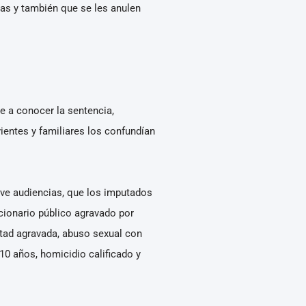
las y también que se les anulen
e a conocer la sentencia,
ientes y familiares los confundían
eve audiencias, que los imputados
ncionario público agravado por
ertad agravada, abuso sexual con
10 años, homicidio calificado y