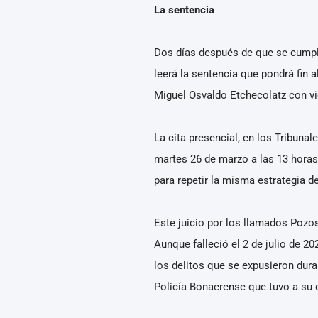
La sentencia
Dos días después de que se cumplan
leerá la sentencia que pondrá fin 
Miguel Osvaldo Etchecolatz con vid
La cita presencial, en los Tribunale
martes 26 de marzo a las 13 horas.
para repetir la misma estrategia 
Este juicio por los llamados Pozos
Aunque falleció el 2 de julio de 
los delitos que se expusieron dura
Policía Bonaerense que tuvo a su c