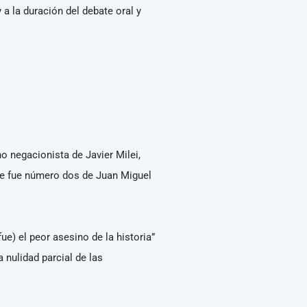
a la duración del debate oral y
o negacionista de Javier Milei,
ue fue número dos de Juan Miguel
ue) el peor asesino de la historia”
 nulidad parcial de las