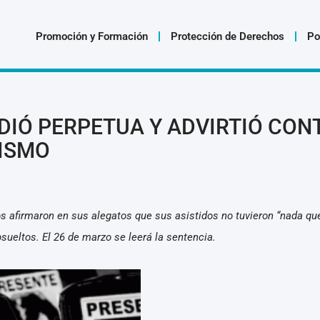
Promoción y Formación
Protección de Derechos
Po
IDIÓ PERPETUA Y ADVIRTIÓ CON
ISMO
 afirmaron en sus alegatos que sus asistidos no tuvieron “nada que
sueltos. El 26 de marzo se leerá la sentencia.