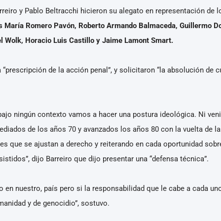
reiro y Pablo Beltracchi hicieron su alegato en representación de
os María Romero Pavón, Roberto Armando Balmaceda, Guillermo Do
 Wolk, Horacio Luis Castillo y Jaime Lamont Smart.
prescripción de la acción penal”, y solicitaron “la absolución de cu
ajo ningún contexto vamos a hacer una postura ideológica. Ni venimo
ediados de los años 70 y avanzados los años 80 con la vuelta de la
s que se ajustan a derecho y reiterando en cada oportunidad sobre e
istidos”, dijo Barreiro que dijo presentar una “defensa técnica”.
 en nuestro, país pero si la responsabilidad que le cabe a cada u
umanidad y de genocidio”, sostuvo.