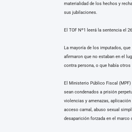
materialidad de los hechos y recha
sus jubilaciones.
El TOF Nº1 leerá la sentencia el 2
La mayoría de los imputados, que u
afirmaron que no estaban en el lug
contra persona, o que había otros
El Ministerio Público Fiscal (MPF)
sean condenados a prisión perpetua
violencias y amenazas, aplicación 
acceso carnal, abuso sexual simple
desaparición forzada en el marco 