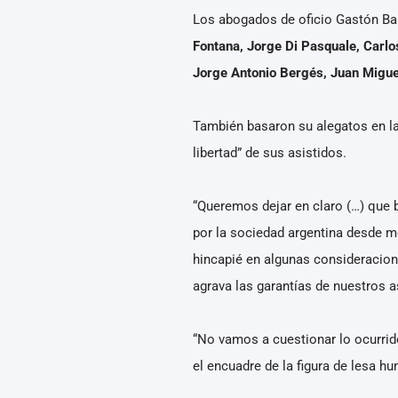
Los abogados de oficio Gastón Bar
Fontana, Jorge Di Pasquale, Carl
Jorge Antonio Bergés, Juan Miguel
También basaron su alegatos en la “
libertad” de sus asistidos.
“Queremos dejar en claro (…) que b
por la sociedad argentina desde m
hincapié en algunas consideracione
agrava las garantías de nuestros as
“No vamos a cuestionar lo ocurrido
el encuadre de la figura de lesa h