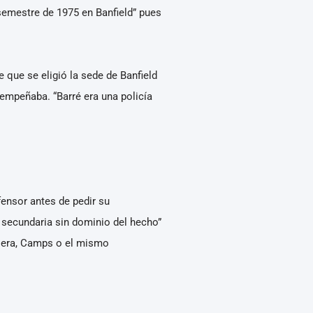
semestre de 1975 en Banfield” pues
e que se eligió la sede de Banfield
sempeñaba. “Barré era una policía
fensor antes de pedir su
n secundaria sin dominio del hecho”
ssera, Camps o el mismo