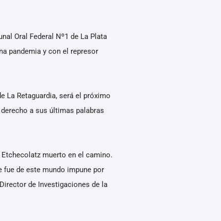
unal Oral Federal Nº1 de La Plata
ena pandemia y con el represor
 de La Retaguardia, será el próximo
u derecho a sus últimas palabras
on Etchecolatz muerto en el camino.
se fue de este mundo impune por
Director de Investigaciones de la