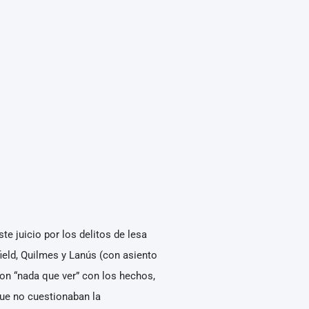
te juicio por los delitos de lesa
ield, Quilmes y Lanús (con asiento
ron “nada que ver” con los hechos,
que no cuestionaban la