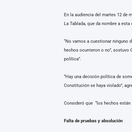
En la audiencia del martes 12 de
La Tablada, que da nombre a esta 
“No vamos a cuestionar ninguno de
hechos ocurrieron o no”, sostuvo Ge
política”.
“Hay una decisión política de som
Constitución se haya violado”, agre
Consideró que “los hechos están p
Falta de pruebas y absolución