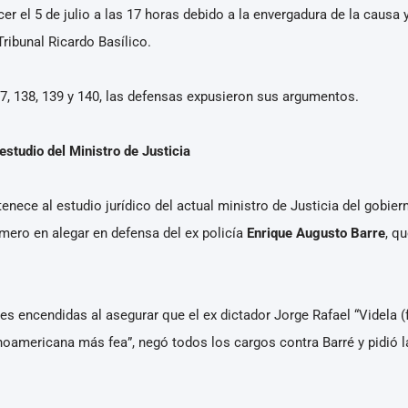
 el 5 de julio a las 17 horas debido a la envergadura de la causa y 
Tribunal Ricardo Basílico.
37, 138, 139 y 140, las defensas expusieron sus argumentos.
estudio del Ministro de Justicia
nece al estudio jurídico del actual ministro de Justicia del gobiern
mero en alegar en defensa del ex policía
Enrique Augusto Barre
, q
s encendidas al asegurar que el ex dictador Jorge Rafael “Videla (f
inoamericana más fea”, negó todos los cargos contra Barré y pidió la