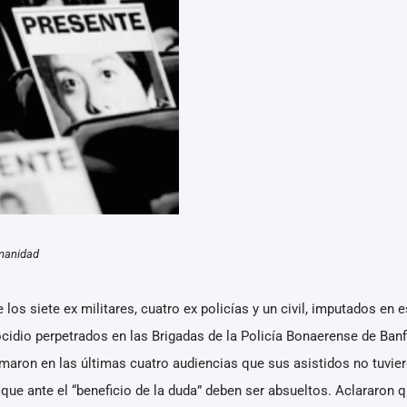
umanidad
s siete ex militares, cuatro ex policías y un civil, imputados en es
idio perpetrados en las Brigadas de la Policía Bonaerense de Banf
rmaron en las últimas cuatro audiencias que sus asistidos no tuvie
 que ante el “beneficio de la duda” deben ser absueltos. Aclararon 