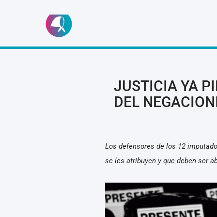
Ir
al
contenido
JUSTICIA YA P
DEL NEGACION
Los defensores de los 12 imputados
se les atribuyen y que deben ser ab