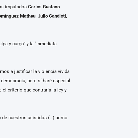
 los imputados
Carlos Gustavo
mínguez Matheu, Julio Candioti,
lpa y cargo” y la “inmediata
s a justificar la violencia vivida
 democracia, pero sí haré especial
l criterio que contraría la ley y
no de nuestros asistidos (…) como