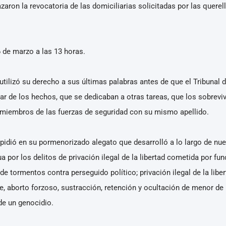
zaron la revocatoria de las domiciliarias solicitadas por las querel
6 de marzo a las 13 horas.
tilizó su derecho a sus últimas palabras antes de que el Tribunal d
ar de los hechos, que se dedicaban a otras tareas, que los sobreviv
 miembros de las fuerzas de seguridad con su mismo apellido.
 pidió en su pormenorizado alegato que desarrolló a lo largo de nu
 por los delitos de privación ilegal de la libertad cometida por fu
de tormentos contra perseguido político; privación ilegal de la lib
, aborto forzoso, sustracción, retención y ocultación de menor de 
de un genocidio.