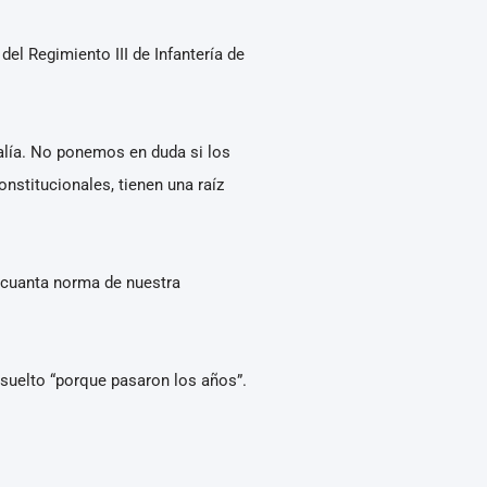
e del Regimiento III de Infantería de
alía. No ponemos en duda si los
onstitucionales, tienen una raíz
r cuanta norma de nuestra
suelto “porque pasaron los años”.