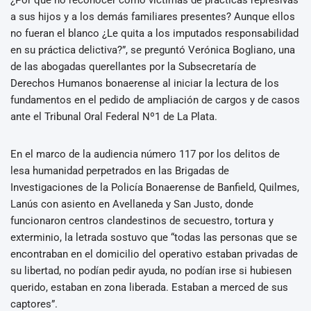
a sus hijos y a los demás familiares presentes? Aunque ellos
no fueran el blanco ¿Le quita a los imputados responsabilidad
en su práctica delictiva?”, se preguntó Verónica Bogliano, una
de las abogadas querellantes por la Subsecretaría de
Derechos Humanos bonaerense al iniciar la lectura de los
fundamentos en el pedido de ampliación de cargos y de casos
ante el Tribunal Oral Federal Nº1 de La Plata.
En el marco de la audiencia número 117 por los delitos de
lesa humanidad perpetrados en las Brigadas de
Investigaciones de la Policía Bonaerense de Banfield, Quilmes,
Lanús con asiento en Avellaneda y San Justo, donde
funcionaron centros clandestinos de secuestro, tortura y
exterminio, la letrada sostuvo que “todas las personas que se
encontraban en el domicilio del operativo estaban privadas de
su libertad, no podían pedir ayuda, no podían irse si hubiesen
querido, estaban en zona liberada. Estaban a merced de sus
captores”.