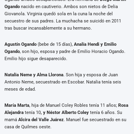
Ogando
nacido en cautiverio. Ambos son nietos de Delia
Giovanola. Virginia quedó sola en la cuna la noche del
secuestro de sus padres. La muchacha se suicidó en 2011
tras buscar incansablemente a su hermano.
Agustín Ogando
(bebe de 15 días),
Analía Hendi y Emilio
Ogando
, son hijo, esposa y padre de Emilio Horacio Ogando.
Emilio hijo sigue desaparecido.
Natalia Neme y Alma Llorona
. Son hija y esposa de Juan
Antonio Neme, secuestrado en Escobar. Natalia tenía seis
meses de edad.
María Marta
, hija de Manuel Coley Robles tenía 11 años;
Rosa
Alejandra
tenía 10
, y Néstor Alberto Coley
tenía 6 años. Su
mamá
Alcira del Valle Juárez
. Manuel fue secuestrado en su
casa de Quilmes oeste.