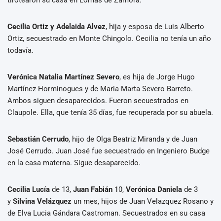
Cecilia Ortiz y Adelaida Alvez
, hija y esposa de Luis Alberto
Ortiz, secuestrado en Monte Chingolo. Cecilia no tenía un año
todavía.
Verónica Natalia Martínez Severo
, es hija de Jorge Hugo
Martínez Horminogues y de Maria Marta Severo Barreto.
Ambos siguen desaparecidos. Fueron secuestrados en
Claupole. Ella, que tenía 35 días, fue recuperada por su abuela.
Sebastián Cerrudo
, hijo de Olga Beatriz Miranda y de Juan
José Cerrudo. Juan José fue secuestrado en Ingeniero Budge
en la casa materna. Sigue desaparecido.
Cecilia Lucía
de 13,
Juan Fabián
10,
Verónica Daniela
de 3
y
Silvina Velázquez
un mes, hijos de Juan Velazquez Rosano y
de Elva Lucia Gándara Castroman. Secuestrados en su casa