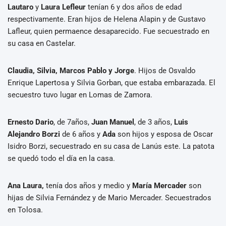
Lautaro
y
Laura Lefleur
tenían 6 y dos años de edad
respectivamente. Eran hijos de Helena Alapin y de Gustavo
Lafleur, quien permaence desaparecido. Fue secuestrado en
su casa en Castelar.
Claudia, Silvia, Marcos Pablo y Jorge
. Hijos de Osvaldo
Enrique Lapertosa y Silvia Gorban, que estaba embarazada. El
secuestro tuvo lugar en Lomas de Zamora.
Ernesto Dario
, de 7años,
Juan Manuel
, de 3 años,
Luis
Alejandro Borzi
de 6 años y
Ada
son hijos y esposa de Oscar
Isidro Borzi, secuestrado en su casa de Lanús este. La patota
se quedó todo el día en la casa.
Ana Laura,
tenía dos años y medio y
María Mercader
son
hijas de Silvia Fernández y de Mario Mercader. Secuestrados
en Tolosa.