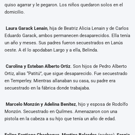
quiso agarrar y le pegaron. Los niños quedaron solos en el
domicilio.
Laura Garack Lenain
, hija de Beatriz Alicia Lenain y de Carlos
Eduardo Garack, ambos permanecen desaparecidos. Ella tenía
un año y meses. Sus padres fueron secuestrados en Lanús
oeste. A él lo apodaban Largo y a ella, Belinda.
Carolina y Esteban Alberto Ortiz
. Son hijos de Pedro Alberto
Ortiz, alias “Patitú”, que sigue desaparecido. Fue secuestrado
en Temperley. Mientras allanaban su casa, su padre era
secuestrado en la fábrica donde trabajaba.
Marcelo Monzón y Adelina Benítez
, hijo y esposa de Rodolfo
Monzón. Secuestrado en Quilmes. Amenazaron con una
pistola en la cabeza a su hijo que tenía un año de edad.
Felipe Santiago Chachagua, Martina Belardes
(padres),
Sergia