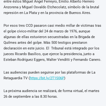
entre éstos Miguel Angel Ferreyro, Emilio Alberto Herrero
Anzorena y Miguel Osvaldo Etchecolatz, símbolo de la brutal
represión en La Plata y en la provincia de Buenos Aires.
Por esos tres CCD pasaron casi medio millar de víctimas tras
el golpe cívico-militar del 24 de marzo de 1976, aunque
algunas de ellas estuvieron secuestradas en la Brigada de
Quilmes antes del golpe. Más 500 testigos prestaron
declaración en este juicio. El Tribunal está integrado por los
jueces Ricardo Basílico, que ejerce la presidencia, junto a
Esteban Rodríguez Eggers, Walter Venditti y Fernando Canero.
Las audiencias pueden seguirse por las plataformas de La
Retaguardia TV (
https://bit.ly/2T1S06P
)
La próxima audiencia se realizará, de forma virtual, el martes
26 de septiembre a las 8.30 horas.