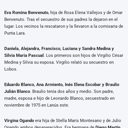
Eva Romina Benvenuto
, hija de Rosa Elena Vallejos y de Omar
Benvenuto. Tras el secuestro de sus padres la dejaron en el
lugar. Los vecinos la rescataron y la llevaron a la comisaria de
Punta Lara.
Daniela, Alejandra, Francisco, Luciana y Sandra Medina y
Silvia Maria Pascual
. Los primeros son hijos de Virgilio César
Medina y Silvia su esposa. Virgilio relató su secuestro en
Lobos.
Eduardo Blanco, Ana Armiento, Inés Elena Escobar y Braulio
Julián Blanco
. Braulio tenía dos años y medio. Son padre,
madre, esposa e hijo de Leonardo Blanco, secuestrado en
noviembre de 1975 en Lanús este.
Virgina Ogando
era hija de Stella Maris Montesano y de Julio
Ogando ambos desaparecidos. Era hermana de
Diego Martín