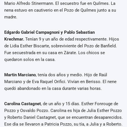
Mario Alfredo Stinermann. El secuestro fue en Quilmes. La
nena estuvo en cautiverio en el Pozo de Quilmes junto a su
madre.
Edgardo Gabriel Campagnoni y Pablo Sebastian
Krechmar.
Tenían 9 y un año de edad respectivamente. Hijos
de Lidia Esther Biscarte, sobreviviente del Pozo de Banfield.
Fue secuestrada en su casa en Zárate. Los chicos se
quedaron solos en la casa.
Martin Marciano
, tenía dos años y medio. Hijo de Raúl
Marciano y de Eva Raquel Orifici. Vivían en Berisso. El nene
quedó abandonado en la casa durante varias horas.
Carolina Castagnet
, de un año y 15 días. Esther Fonrouge de
Pozzo y Osvaldo Pozzo. Carolina es hija de Julia Esther Pozzo
y Roberto Daniel Castagnet, que se encuentran desaparecidos.
Ese día se llevaron a Patricia Pozzo, su tía, a Julia y a Roberto.