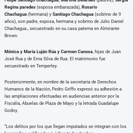
Regina paredes
(esposa embarazada),
Rosario
Chachagua
(hermana) y
Santiago Chachagua
(sobrino de 9
años), son padre, esposa, hermana y sobrino de Julio Daniel
Chachagua., secuestrado en su casa paterna en Almirante
Brown.
Mónica y María Luján Rúa y Carmen Canosa
, hijas de Juan
José Rua y de Erna Silva de Rua. El matrimonio fue
secuestrado en Temperley.
Posteriormente, en nombre de la secretaría de Derechos
Humanos de la Nación, Pedro Griffo expresó su adhesión a
las ampliaciones efectuadas en audiencias anterior por la
Fiscalía, Abuelas de Plaza de Mayo y la letrada Guadalupe
Godoy.
“Los delitos por los que llegan imputados se integran con los