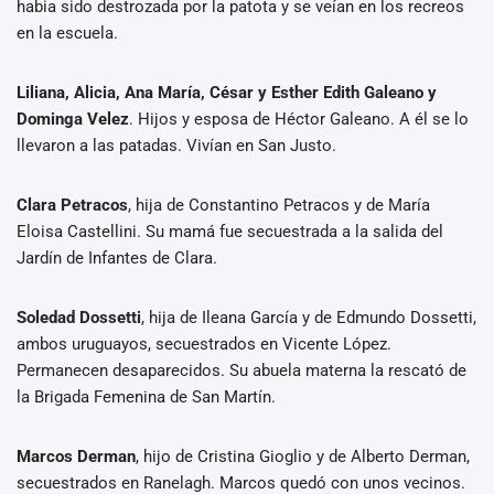
habia sido destrozada por la patota y se veían en los recreos
en la escuela.
Liliana, Alicia, Ana María, César y Esther Edith Galeano y
Dominga Velez
. Hijos y esposa de Héctor Galeano. A él se lo
llevaron a las patadas. Vivían en San Justo.
Clara Petracos
, hija de Constantino Petracos y de María
Eloisa Castellini. Su mamá fue secuestrada a la salida del
Jardín de Infantes de Clara.
Soledad Dossetti
, hija de Ileana García y de Edmundo Dossetti,
ambos uruguayos, secuestrados en Vicente López.
Permanecen desaparecidos. Su abuela materna la rescató de
la Brigada Femenina de San Martín.
Marcos Derman
, hijo de Cristina Gioglio y de Alberto Derman,
secuestrados en Ranelagh. Marcos quedó con unos vecinos.