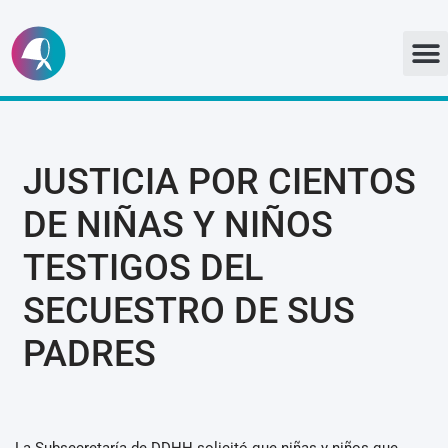
Ir
al
contenido
JUSTICIA POR CIENTOS
DE NIÑAS Y NIÑOS
TESTIGOS DEL
SECUESTRO DE SUS
PADRES
La Subsecretaría de DDHH solicitó que niñas y niños que