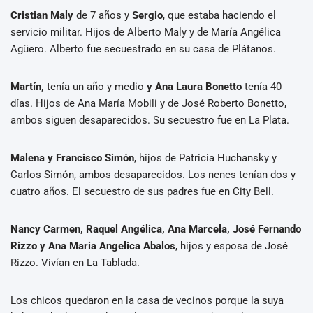
Cristian Maly
de 7 años y
Sergio
, que estaba haciendo el
servicio militar. Hijos de Alberto Maly y de María Angélica
Agüero. Alberto fue secuestrado en su casa de Plátanos.
Martín,
tenía un año y medio
y Ana Laura Bonetto
tenía 40
días. Hijos de Ana María Mobili y de José Roberto Bonetto,
ambos siguen desaparecidos. Su secuestro fue en La Plata.
Malena y Francisco Simón
, hijos de Patricia Huchansky y
Carlos Simón, ambos desaparecidos. Los nenes tenían dos y
cuatro años. El secuestro de sus padres fue en City Bell.
Nancy Carmen, Raquel Angélica, Ana Marcela, José Fernando
Rizzo y Ana Maria Angelica Abalos
, hijos y esposa de José
Rizzo. Vivían en La Tablada.
Los chicos quedaron en la casa de vecinos porque la suya