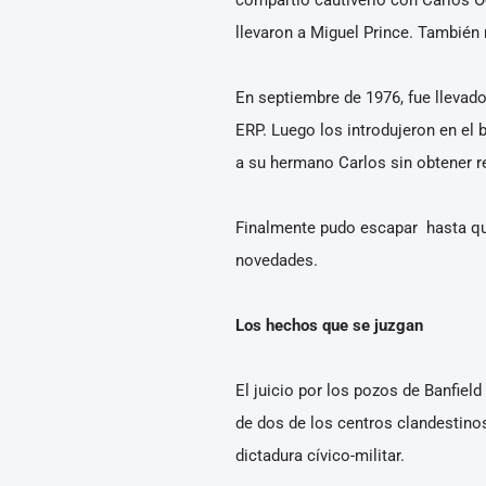
llevaron a Miguel Prince. También 
En septiembre de 1976, fue llevad
ERP. Luego los introdujeron en el b
a su hermano Carlos sin obtener r
Finalmente pudo escapar hasta que
novedades.
Los hechos que se juzgan
El juicio por los pozos de Banfield
de dos de los centros clandestino
dictadura cívico-militar.