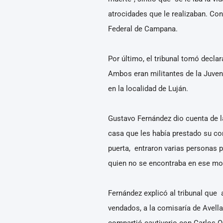
atrocidades que le realizaban. Con
Federal de Campana.
Por último, el tribunal tomó decl
Ambos eran militantes de la Juven
en la localidad de Luján.
Gustavo Fernández dio cuenta de l
casa que les había prestado su co
puerta, entraron varias personas 
quien no se encontraba en ese mo
Fernández explicó al tribunal que 
vendados, a la comisaría de Avella
compartió cautiverio con Carlos Oc