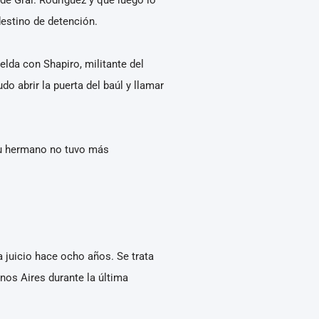
destino de detención.
lda con Shapiro, militante del
do abrir la puerta del baúl y llamar
 su hermano no tuvo más
a juicio hace ocho años. Se trata
nos Aires durante la última