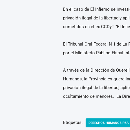
En el caso de El Infierno se invest
privación ilegal de la libertad y 
cometidos en el ex CCDyT “El Infie
El Tribunal Oral Federal N 1 de La
por el Ministerio Público Fiscal i
A través de la Dirección de Quere
Humanos, la Provincia es querellan
privación ilegal de la libertad, ap
ocultamiento de menores. La Direc
Etiquetas:
DERECHOS HUMANOS PBA