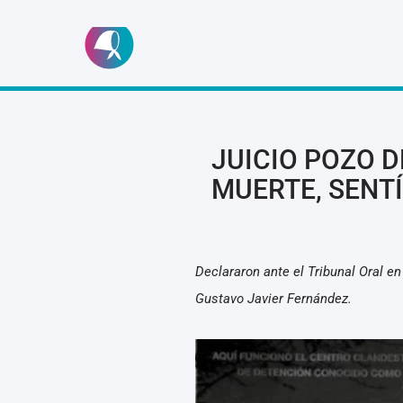
Ir
al
contenido
JUICIO POZO DE
MUERTE, SENTÍ
Declararon ante el Tribunal Oral e
Gustavo Javier Fernández.