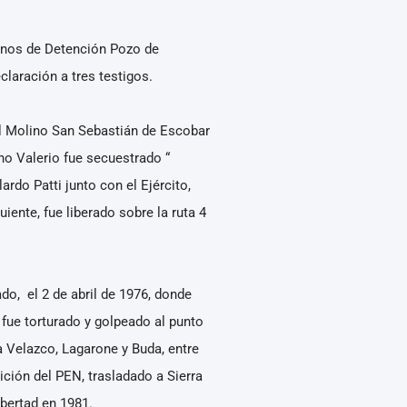
tinos de Detención Pozo de
claración a tres testigos.
el Molino San Sebastián de Escobar
no Valerio fue secuestrado “
rdo Patti junto con el Ejército,
iente, fue liberado sobre la ruta 4
o, el 2 de abril de 1976, donde
 fue torturado y golpeado al punto
ta Velazco, Lagarone y Buda, entre
ción del PEN, trasladado a Sierra
bertad en 1981.