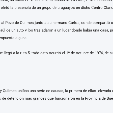
refirió la presencia de un grupo de uruguayos en dicho Centro Clan
o al Pozo de Quilmes junto a su hermano Carlos, donde compartió ce
aúl de un auto y los trasladaron a un lugar donde había una casa, pu
espuesta alguna.
 llegó a la ruta 5, todo esto ocurrió el 1º de octubre de 1976, de
 y Quilmes unifica una serie de causas, la primera de ellas elevada 
s de detención más grandes que funcionaron en la Provincia de Bue