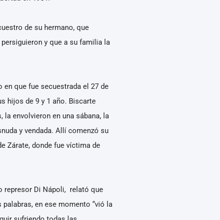
ecuestro de su hermano, que
persiguieron y que a su familia la
to en que fue secuestrada el 27 de
 hijos de 9 y 1 año. Biscarte
, la envolvieron en una sábana, la
esnuda y vendada. Allí comenzó su
de Zárate, donde fue víctima de
represor Di Nápoli, relató que
s palabras, en ese momento “vió la
eguir sufriendo todas las