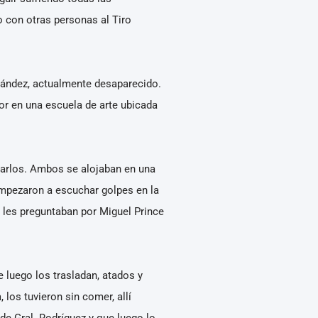
o con otras personas al Tiro
rnández, actualmente desaparecido.
r en una escuela de arte ubicada
Carlos. Ambos se alojaban en una
mpezaron a escuchar golpes en la
 les preguntaban por Miguel Prince
e luego los trasladan, atados y
los tuvieron sin comer, allí
de Gral. Rodríguez y que luego lo