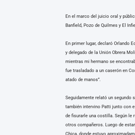
En el marco del juicio oral y públ
Banfield, Pozo de Quilmes y El Infi
En primer lugar, declaró Orlando 
y delegado de la Unión Obrera Mol
mientras mi hermano se encontraba 
fue trasladado a un caserón en Cord
atado de manos”.
Seguidamente relató un segundo se
también intervino Patti junto con 
de fisurarle una costilla. Según le
otros compañeros. Luego de estar 
Chica, donde estuvo aproximadamen