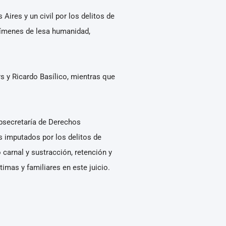
 Aires y un civil por los delitos de
crímenes de lesa humanidad,
s y Ricardo Basílico, mientras que
ubsecretaría de Derechos
s imputados por los delitos de
 carnal y sustracción, retención y
mas y familiares en este juicio.