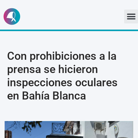
Ir
al
contenido
Con prohibiciones a la
prensa se hicieron
inspecciones oculares
en Bahía Blanca