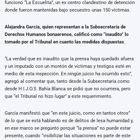
funcionó “La Escuelita”, un ex centro clandestino de detención
donde fueron mantenidas bajo secuestro unas 150 víctimas.
Alejandra García, quien representan a la Subsecretaría de
Derechos Humanos bonaerense, calificó como “inaudito” lo
tomado por el Tribunal en cuanto las medidas dispuestas
.
“La verdad que es inaudito que la prensa haya quedado afuera
y un imputado con un montón de víctimas y testigos esté en
medio de esta inspección. En ningún juicio ha ocurrido esto”,
agregó al comentar que, tanto desde la Subsecretaría como
desde H.I.J.O.S. Bahía Blanca se pidió que no ocurriera, pero
que “el Tribunal no hizo lugar” a este requerimiento.
García manifestó que “en este juicio, como en tantos otros”
de lo que se está hablando es de delitos de lesa humanidad y,
en ese marco se preguntó porqué “la prensa” no puede estar
presente, cuando “visibilizar las situaciones es parte de este