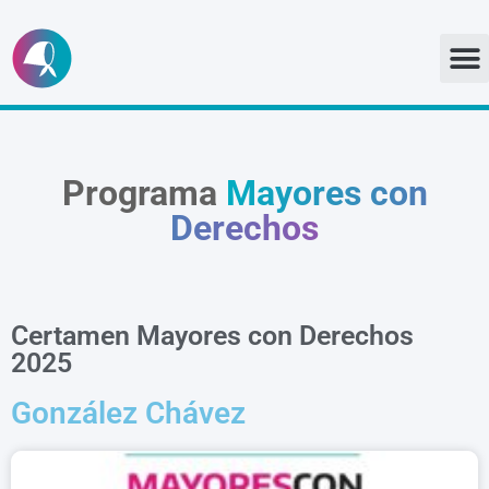
Ir
al
contenido
Programa
Mayores con
Derechos
Certamen Mayores con Derechos
2025
González Chávez