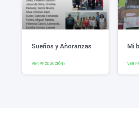
Sueños y Añoranzas
Mi b
VER PRODUCCIÓN»
VER P