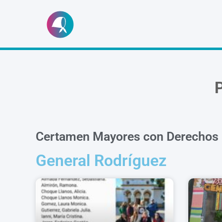
Ir
al
contenido
Certamen Mayores con Derechos
General Rodríguez