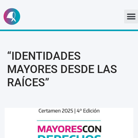
Ir
al
contenido
“IDENTIDADES
MAYORES DESDE LAS
RAÍCES”