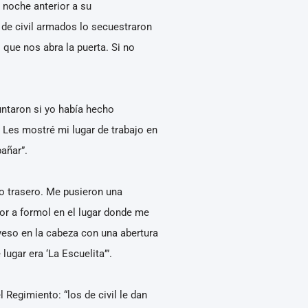
 noche anterior a su
s de civil armados lo secuestraron
 que nos abra la puerta. Si no
untaron si yo había hecho
 Les mostré mi lugar de trabajo en
añar”.
to trasero. Me pusieron una
or a formol en el lugar donde me
yeso en la cabeza con una abertura
ugar era ‘La Escuelita’”.
 Regimiento: “los de civil le dan