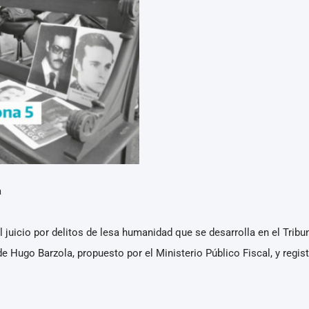
a
 juicio por delitos de lesa humanidad que se desarrolla en el Tribu
e Hugo Barzola, propuesto por el Ministerio Público Fiscal, y regis