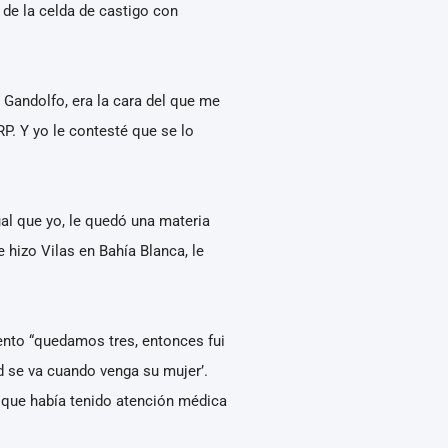
 de la celda de castigo con
 Gandolfo, era la cara del que me
RP. Y yo le contesté que se lo
al que yo, le quedó una materia
e hizo Vilas en Bahía Blanca, le
ento “quedamos tres, entonces fui
ed se va cuando venga su mujer’.
n, que había tenido atención médica