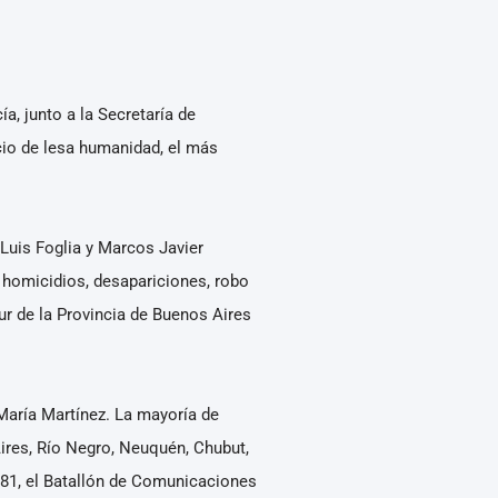
, junto a la Secretaría de
cio de lesa humanidad, el más
Luis Foglia y Marcos Javier
, homicidios, desapariciones, robo
ur de la Provincia de Buenos Aires
María Martínez. La mayoría de
Aires, Río Negro, Neuquén, Chubut,
181, el Batallón de Comunicaciones