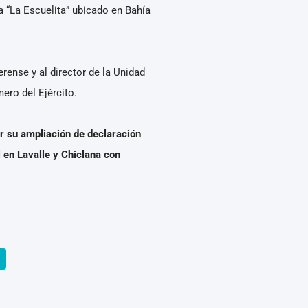
a “La Escuelita” ubicado en Bahía
rense y al director de la Unidad
ero del Ejército.
r su ampliación de declaración
 en Lavalle y Chiclana con