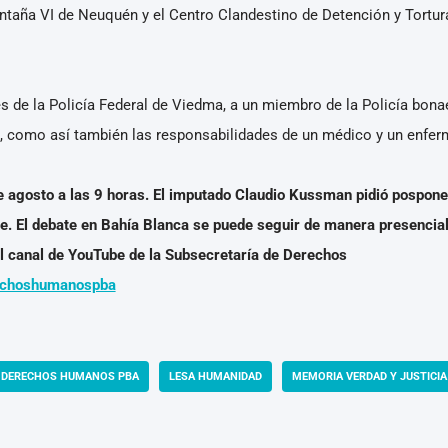
ontaña VI de Neuquén y el Centro Clandestino de Detención y Tortur
s de la Policía Federal de Viedma, a un miembro de la Policía bonae
a, como así también las responsabilidades de un médico y un enferm
e agosto a las 9 horas. El imputado Claudio Kussman pidió pospone
re. El debate en Bahía Blanca se puede seguir de manera presencial
el canal de YouTube de la Subsecretaría de Derechos
echoshumanospba
DERECHOS HUMANOS PBA
LESA HUMANIDAD
MEMORIA VERDAD Y JUSTICIA