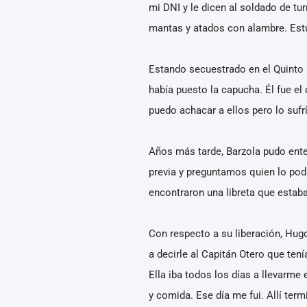
mi DNI y le dicen al soldado de tu
mantas y atados con alambre. Est
Estando secuestrado en el Quinto C
había puesto la capucha. Él fue el
puedo achacar a ellos pero lo sufr
Años más tarde, Barzola pudo ente
previa y preguntamos quien lo podía
encontraron una libreta que estaba
Con respecto a su liberación, Hug
a decirle al Capitán Otero que tení
Ella iba todos los días a llevarme 
y comida. Ese día me fui. Allí term