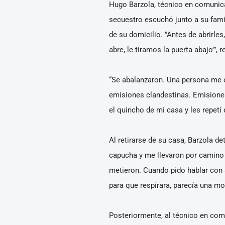
Hugo Barzola, técnico en comunicac
secuestro escuchó junto a su famil
de su domicilio. ”Antes de abrirle
abre, le tiramos la puerta abajo’”, r
“Se abalanzaron. Una persona me c
emisiones clandestinas. Emisiones 
el quincho de mi casa y les repetí
Al retirarse de su casa, Barzola de
capucha y me llevaron por camino 
metieron. Cuando pido hablar con 
para que respirara, parecía una mo
Posteriormente, al técnico en comun