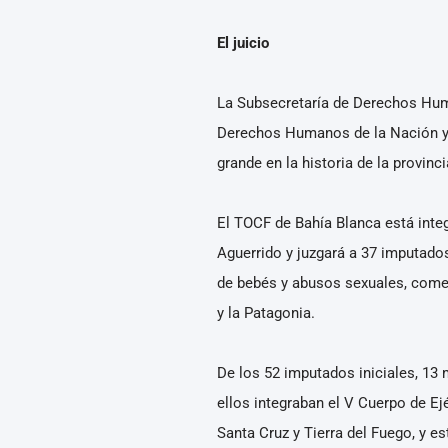
El juicio
La Subsecretaría de Derechos Huma
Derechos Humanos de la Nación y l
grande en la historia de la provi
El TOCF de Bahía Blanca está inte
Aguerrido y juzgará a 37 imputados
de bebés y abusos sexuales, cometi
y la Patagonia.
De los 52 imputados iniciales, 13
ellos integraban el V Cuerpo de Ej
Santa Cruz y Tierra del Fuego, y e