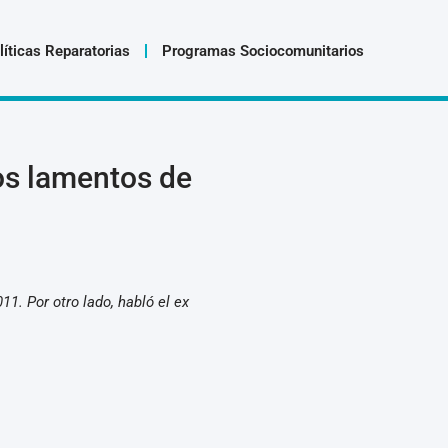
líticas Reparatorias
Programas Sociocomunitarios
os lamentos de
1. Por otro lado, habló el ex