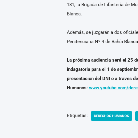
181, la Brigada de Infantería de M
Blanca.
Además, se juzgarán a dos oficiale
Penitenciaria Nº 4 de Bahía Blanc
La próxima audiencia será el 25 d
indagatoria para el 1 de septiemb
presentación del DNI o a través d
Humanos:
www.youtube.com/der
Etiquetas:
DERECHOS HUMANOS