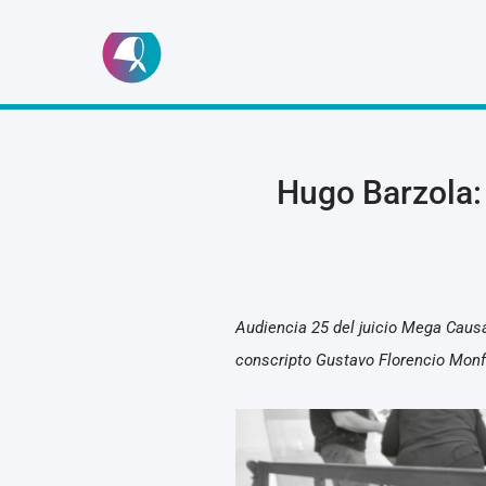
Ir
al
contenido
Hugo Barzola:
Audiencia 25 del juicio Mega Causa
conscripto Gustavo Florencio Monf