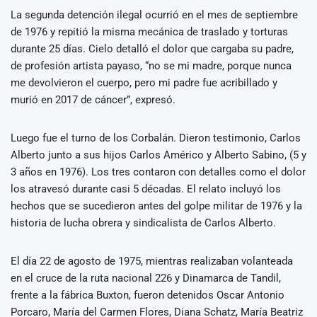
La segunda detención ilegal ocurrió en el mes de septiembre
de 1976 y repitió la misma mecánica de traslado y torturas
durante 25 días. Cielo detalló el dolor que cargaba su padre,
de profesión artista payaso, “no se mi madre, porque nunca
me devolvieron el cuerpo, pero mi padre fue acribillado y
murió en 2017 de cáncer”, expresó.
Luego fue el turno de los Corbalán. Dieron testimonio, Carlos
Alberto junto a sus hijos Carlos Américo y Alberto Sabino, (5 y
3 años en 1976). Los tres contaron con detalles como el dolor
los atravesó durante casi 5 décadas. El relato incluyó los
hechos que se sucedieron antes del golpe militar de 1976 y la
historia de lucha obrera y sindicalista de Carlos Alberto.
El día 22 de agosto de 1975, mientras realizaban volanteada
en el cruce de la ruta nacional 226 y Dinamarca de Tandil,
frente a la fábrica Buxton, fueron detenidos Oscar Antonio
Porcaro, María del Carmen Flores, Diana Schatz, María Beatriz