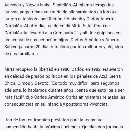
Acevedo y Nieves Isabel Santellán. Al mismo tiempo las
fuerzas perpetraban una serie de allanamientos en los que
fueron detenidos Juan Ramón Holsbach y Carlos Alberto
Corbalán. Al otro día, fue detenida Mirta Ester Rosa de
Corbalán, la llevaron a la Comisaría 2° y allí fue golpeada en
presencia de sus pequeños hijos. Carlos Américo y Alberto
Sabino pasaron 20 días retenidos por los militares y alejados
de sus familiares.
Mirta recuperó la libertad en 1980, Carlos en 1982, estuvieron
en calidad de presos políticos en los penales de Azul, Sierra
Chica, Olmos y Devoto. “Es todo muy difícil, pero seguimos
adelante, lo hablamos durante años…pensé que esto iba a ser
más fácil”, dijo Carlos Américo Corbalán mientras relataba las
consecuencias en su infancia y posteriores vivencias.
Uno de los testimonios previstos para la fecha fue
suspendido hasta la próxima audiencia. Quedan dos jornadas