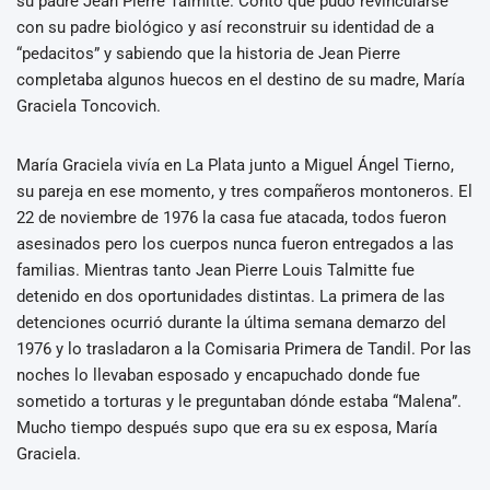
su padre Jean Pierre Talmitte. Contó que pudo revincularse
con su padre biológico y así reconstruir su identidad de a
“pedacitos” y sabiendo que la historia de Jean Pierre
completaba algunos huecos en el destino de su madre, María
Graciela Toncovich.
María Graciela vivía en La Plata junto a Miguel Ángel Tierno,
su pareja en ese momento, y tres compañeros montoneros. El
22 de noviembre de 1976 la casa fue atacada, todos fueron
asesinados pero los cuerpos nunca fueron entregados a las
familias. Mientras tanto Jean Pierre Louis Talmitte fue
detenido en dos oportunidades distintas. La primera de las
detenciones ocurrió durante la última semana demarzo del
1976 y lo trasladaron a la Comisaria Primera de Tandil. Por las
noches lo llevaban esposado y encapuchado donde fue
sometido a torturas y le preguntaban dónde estaba “Malena”.
Mucho tiempo después supo que era su ex esposa, María
Graciela.