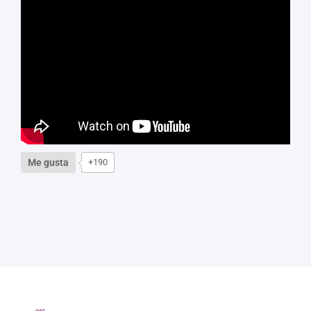
Me gusta
+190