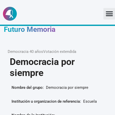
Ir
al
Futuro Memoria
contenido
Democracia 40 años
Votación extendida
Democracia por
siempre
Nombre del grupo:
Democracia por siempre
Institución u organizacion de referencia:
Escuela