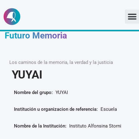
Ir
al
Futuro Memoria
contenido
Los caminos de la memoria, la verdad y la justicia
YUYAI
Nombre del grupo:
YUYAI
Institución u organizacion de referencia:
Escuela
Nombre de la Institución:
Instituto Alfonsina Storni