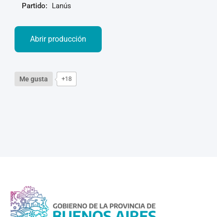
Partido:
Lanús
Abrir producción
Me gusta
+18