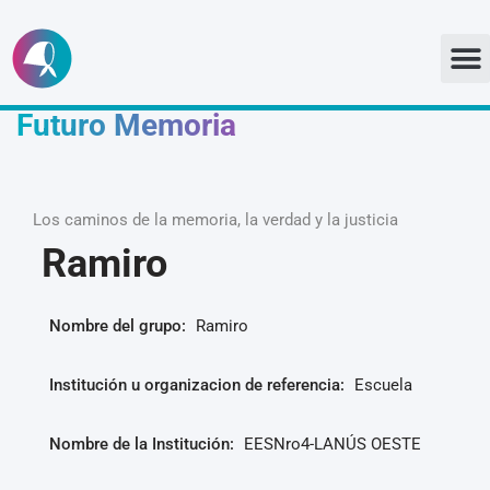
Ir
al
Futuro Memoria
contenido
Los caminos de la memoria, la verdad y la justicia
Ramiro
Nombre del grupo:
Ramiro
Institución u organizacion de referencia:
Escuela
Nombre de la Institución:
EESNro4-LANÚS OESTE