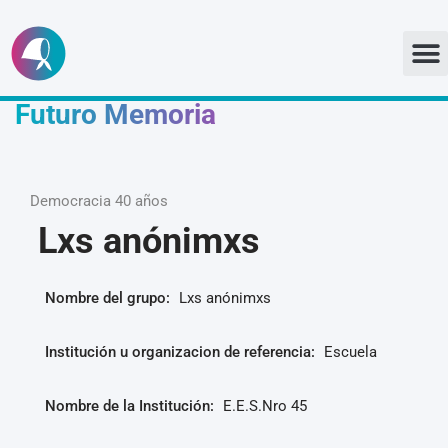
Ir
al
Futuro Memoria
contenido
Democracia 40 años
Lxs anónimxs
Nombre del grupo:
Lxs anónimxs
Institución u organizacion de referencia:
Escuela
Nombre de la Institución:
E.E.S.Nro 45