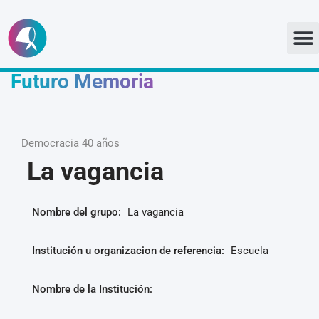
Ir
al
Futuro Memoria
contenido
Democracia 40 años
La vagancia
Nombre del grupo:
La vagancia
Institución u organizacion de referencia:
Escuela
Nombre de la Institución: