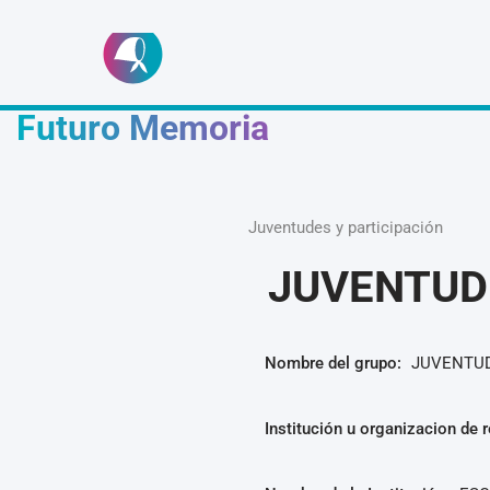
Ir
Futuro Memoria
al
contenido
Juventudes y participación
JUVENTUD
Nombre del grupo:
JUVENTUD
Institución u organizacion de r