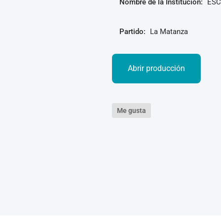
Nombre de la Institución:
ESC
Partido:
La Matanza
Abrir producción
Me gusta