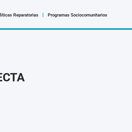
líticas Reparatorias
Programas Sociocomunitarios
ECTA