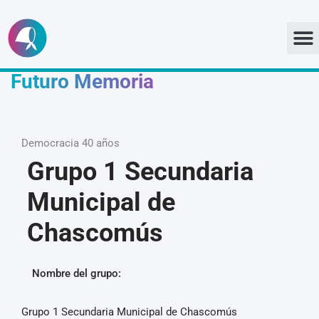
Ir
al
Futuro Memoria
contenido
Democracia 40 años
Grupo 1 Secundaria
Municipal de
Chascomús
Nombre del grupo:
Grupo 1 Secundaria Municipal de Chascomús