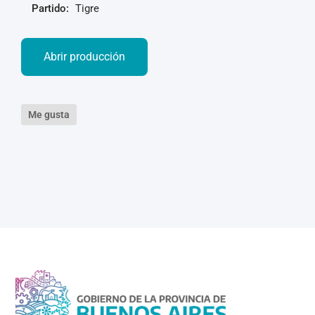
Partido:
Tigre
Abrir producción
Me gusta