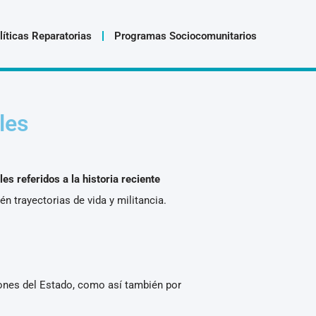
líticas Reparatorias
Programas Sociocomunitarios
les
s referidos a la historia reciente
n trayectorias de vida y militancia.
ciones del Estado, como así también por