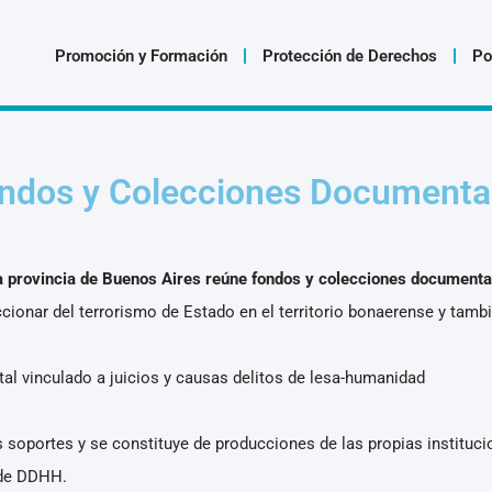
Promoción y Formación
Protección de Derechos
Po
ndos y Colecciones Documenta
a provincia de Buenos Aires reúne fondos y colecciones documentale
cionar del terrorismo de Estado en el territorio bonaerense y tambié
l vinculado a juicios y causas delitos de lesa-humanidad
es soportes y se constituye de producciones de las propias institu
 de DDHH.