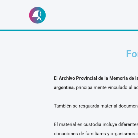
Ir
al
contenido
Fo
El Archivo Provincial de la Memoria de l
argentina,
principalmente vinculado al ac
También se resguarda material documenta
El material en custodia incluye diferent
donaciones de familiares y organismos