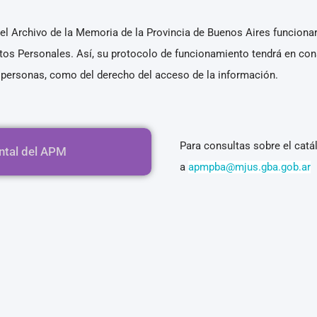
el Archivo de la Memoria de la Provincia de Buenos Aires funcionar
tos Personales. Así, su protocolo de funcionamiento tendrá en cons
s personas, como del derecho del acceso de la información.
Para consultas sobre el catál
ntal del APM
a
apmpba@mjus.gba.gob.ar