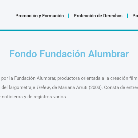
Promoción y Formación
Protección de Derechos
Po
Fondo Fundación Alumbrar
por la Fundación Alumbrar, productora orientada a la creación fílm
n del largometraje
Trelew
, de Mariana Arruti (2003). Consta de entr
noticieros y de registros varios.