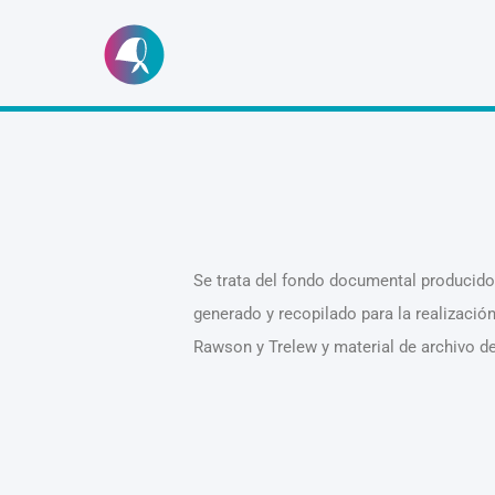
Ir
al
contenido
Se trata del fondo documental producido 
generado y recopilado para la realizació
Rawson y Trelew y material de archivo de 