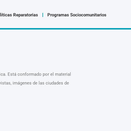
líticas Reparatorias
Programas Sociocomunitarios
ica. Está conformado por el material
evistas, imágenes de las ciudades de