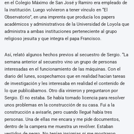
en el Colegio Máximo de San José y Ramiro era empleado de
la institución. Luego volvieron a tener vínculo en “El
Observatorio”, en una imprenta que producía los papers
académicos y administrativos de la Universidad de Loyola que
administra a ambas instituciones perteneciente al grupo
religioso jesuita y que integra el papa Francisco.
Así, relató algunos hechos previos al secuestro de Sergio. “La
semana anterior al secuestro vino un grupo de personas
interesadas en el funcionamiento de las máquinas. Con el
diario del lunes, sospechamos que en realidad hacían tareas
de investigación y les interesaba en realidad el contenido de
lo que publicábamos. Otro día vinieron y preguntaron por
Sergio. Él no estaba. Se había tomado licencia para resolver
unos problemas en la construcción de su casa. Fui a la
construcción a avisarle, pero cuando llegué había tres
personas. Una de ellas me encara y me pide documentos,
dentro de la campera me muestra un revólver. Estaban
vestidos de negro. No tenían insignias ni me mostraron