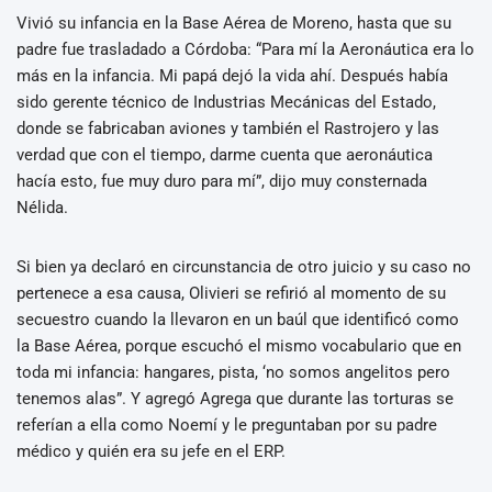
Vivió su infancia en la Base Aérea de Moreno, hasta que su
padre fue trasladado a Córdoba: “Para mí la Aeronáutica era lo
más en la infancia. Mi papá dejó la vida ahí. Después había
sido gerente técnico de Industrias Mecánicas del Estado,
donde se fabricaban aviones y también el Rastrojero y las
verdad que con el tiempo, darme cuenta que aeronáutica
hacía esto, fue muy duro para mí”, dijo muy consternada
Nélida.
Si bien ya declaró en circunstancia de otro juicio y su caso no
pertenece a esa causa, Olivieri se refirió al momento de su
secuestro cuando la llevaron en un baúl que identificó como
la Base Aérea, porque escuchó el mismo vocabulario que en
toda mi infancia: hangares, pista, ‘no somos angelitos pero
tenemos alas”. Y agregó Agrega que durante las torturas se
referían a ella como Noemí y le preguntaban por su padre
médico y quién era su jefe en el ERP.