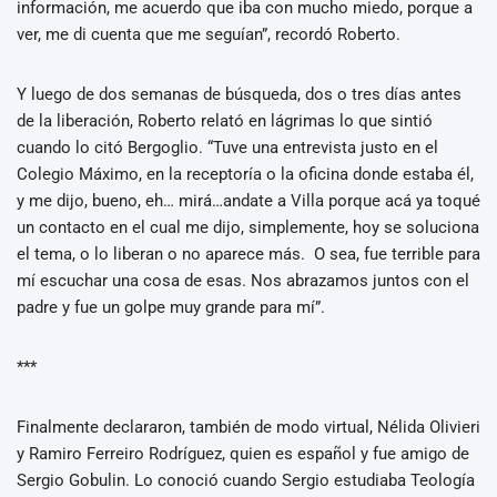
información, me acuerdo que iba con mucho miedo, porque a
ver, me di cuenta que me seguían”, recordó Roberto.
Y luego de dos semanas de búsqueda, dos o tres días antes
de la liberación, Roberto relató en lágrimas lo que sintió
cuando lo citó Bergoglio. “Tuve una entrevista justo en el
Colegio Máximo, en la receptoría o la oficina donde estaba él,
y me dijo, bueno, eh… mirá…andate a Villa porque acá ya toqué
un contacto en el cual me dijo, simplemente, hoy se soluciona
el tema, o lo liberan o no aparece más. O sea, fue terrible para
mí escuchar una cosa de esas. Nos abrazamos juntos con el
padre y fue un golpe muy grande para mí”.
***
Finalmente declararon, también de modo virtual, Nélida Olivieri
y Ramiro Ferreiro Rodríguez, quien es español y fue amigo de
Sergio Gobulin. Lo conoció cuando Sergio estudiaba Teología