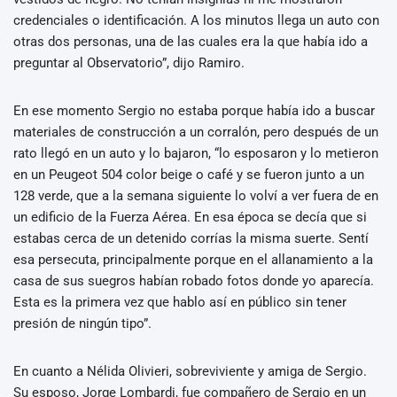
credenciales o identificación. A los minutos llega un auto con
otras dos personas, una de las cuales era la que había ido a
preguntar al Observatorio”, dijo Ramiro.
En ese momento Sergio no estaba porque había ido a buscar
materiales de construcción a un corralón, pero después de un
rato llegó en un auto y lo bajaron, “lo esposaron y lo metieron
en un Peugeot 504 color beige o café y se fueron junto a un
128 verde, que a la semana siguiente lo volví a ver fuera de en
un edificio de la Fuerza Aérea. En esa época se decía que si
estabas cerca de un detenido corrías la misma suerte. Sentí
esa persecuta, principalmente porque en el allanamiento a la
casa de sus suegros habían robado fotos donde yo aparecía.
Esta es la primera vez que hablo así en público sin tener
presión de ningún tipo”.
En cuanto a Nélida Olivieri, sobreviviente y amiga de Sergio.
Su esposo, Jorge Lombardi, fue compañero de Sergio en un