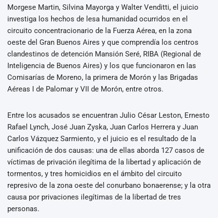
Morgese Martin, Silvina Mayorga y Walter Venditti, el juicio
investiga los hechos de lesa humanidad ocurridos en el
circuito concentracionario de la Fuerza Aérea, en la zona
oeste del Gran Buenos Aires y que comprendía los centros
clandestinos de detención Mansión Seré, RIBA (Regional de
Inteligencia de Buenos Aires) y los que funcionaron en las
Comisarías de Moreno, la primera de Morón y las Brigadas
Aéreas I de Palomar y VII de Morón, entre otros.
Entre los acusados se encuentran Julio César Leston, Ernesto
Rafael Lynch, José Juan Zyska, Juan Carlos Herrera y Juan
Carlos Vázquez Sarmiento, y el juicio es el resultado de la
unificación de dos causas: una de ellas aborda 127 casos de
víctimas de privación ilegítima de la libertad y aplicación de
tormentos, y tres homicidios en el ámbito del circuito
represivo de la zona oeste del conurbano bonaerense; y la otra
causa por privaciones ilegítimas de la libertad de tres
personas.