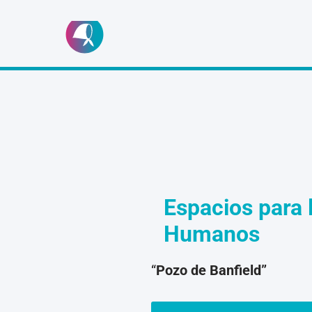
Ir
al
contenido
Espacios para 
Humanos
“
Pozo de Banfield”