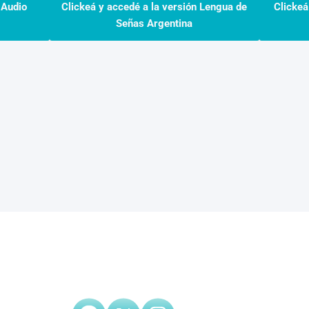
 Audio
Clickeá y accedé a la versión Lengua de
Clickeá
Señas Argentina