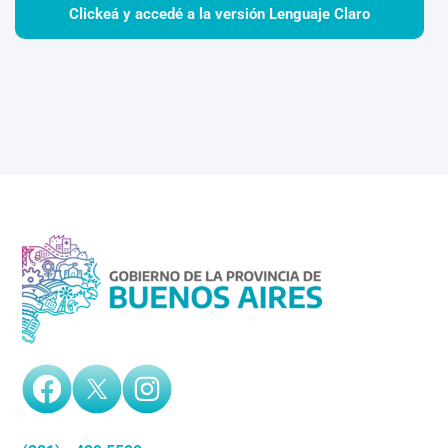
Clickeá y accedé a la versión Lenguaje Claro