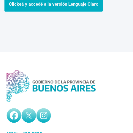
Clickeá y accedé a la versión Lenguaje Claro