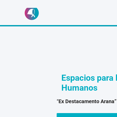
Ir
al
contenido
Espacios para 
Humanos
“
Ex Destacamento Arana”