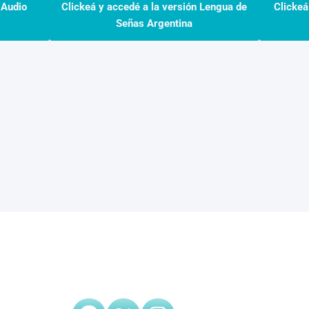
 Audio
Clickeá y accedé a la versión Lengua de
Clickeá
Señas Argentina