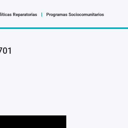
líticas Reparatorias
Programas Sociocomunitarios
701