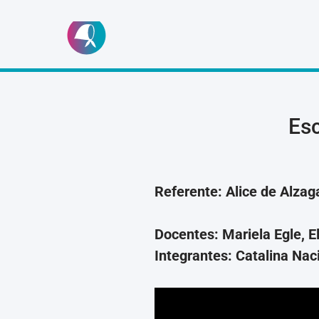
Ir
al
contenido
Es
Referente: Alice de Alzag
Docentes: Mariela Egle, E
Integrantes: Catalina Nac