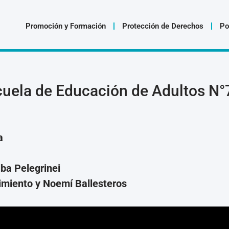
Promoción y Formación
Protección de Derechos
Po
cuela de Educación de Adultos N°
a
lba Pelegrinei
imiento y Noemí Ballesteros