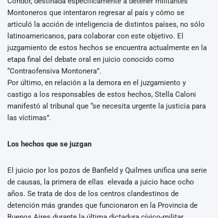
Cóndor, destinada específicamente a detener militantes
Montoneros que intentaron regresar al país y cómo se
articuló la acción de inteligencia de distintos países, no sólo
latinoamericanos, para colaborar con este objetivo. El
juzgamiento de estos hechos se encuentra actualmente en la
etapa final del debate oral en juicio conocido como
“Contraofensiva Montonera”.
Por último, en relación a la demora en el juzgamiento y
castigo a los responsables de estos hechos, Stella Caloni
manifestó al tribunal que “se necesita urgente la justicia para
las víctimas”.
Los hechos que se juzgan
El juicio por los pozos de Banfield y Quilmes unifica una serie
de causas, la primera de ellas elevada a juicio hace ocho
años. Se trata de dos de los centros clandestinos de
detención más grandes que funcionaron en la Provincia de
Buenos Aires durante la última dictadura cívico-militar.