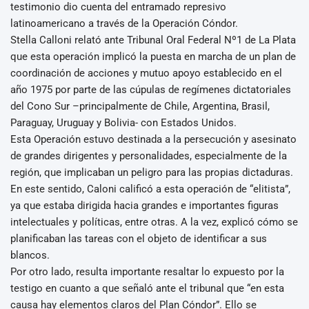
testimonio dio cuenta del entramado represivo
latinoamericano a través de la Operación Cóndor.
Stella Calloni relató ante Tribunal Oral Federal Nº1 de La Plata
que esta operación implicó la puesta en marcha de un plan de
coordinación de acciones y mutuo apoyo establecido en el
año 1975 por parte de las cúpulas de regímenes dictatoriales
del Cono Sur –principalmente de Chile, Argentina, Brasil,
Paraguay, Uruguay y Bolivia- con Estados Unidos.
Esta Operación estuvo destinada a la persecución y asesinato
de grandes dirigentes y personalidades, especialmente de la
región, que implicaban un peligro para las propias dictaduras.
En este sentido, Caloni calificó a esta operación de “elitista”,
ya que estaba dirigida hacia grandes e importantes figuras
intelectuales y políticas, entre otras. A la vez, explicó cómo se
planificaban las tareas con el objeto de identificar a sus
blancos.
Por otro lado, resulta importante resaltar lo expuesto por la
testigo en cuanto a que señaló ante el tribunal que “en esta
causa hay elementos claros del Plan Cóndor”. Ello se