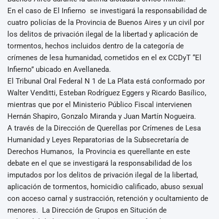
En el caso de El Infierno se investigará la responsabilidad de
cuatro policías de la Provincia de Buenos Aires y un civil por
los delitos de privación ilegal de la libertad y aplicación de
tormentos, hechos incluidos dentro de la categoría de
crímenes de lesa humanidad, cometidos en el ex CCDyT “El
Infierno” ubicado en Avellaneda.
El Tribunal Oral Federal N 1 de La Plata está conformado por
Walter Venditti, Esteban Rodríguez Eggers y Ricardo Basílico,
mientras que por el Ministerio Público Fiscal intervienen
Hernán Shapiro, Gonzalo Miranda y Juan Martín Nogueira.
A través de la Dirección de Querellas por Crímenes de Lesa
Humanidad y Leyes Reparatorias de la Subsecretaría de
Derechos Humanos, la Provincia es querellante en este
debate en el que se investigará la responsabilidad de los
imputados por los delitos de privación ilegal de la libertad,
aplicación de tormentos, homicidio calificado, abuso sexual
con acceso carnal y sustracción, retención y ocultamiento de
menores. La Dirección de Grupos en Situción de