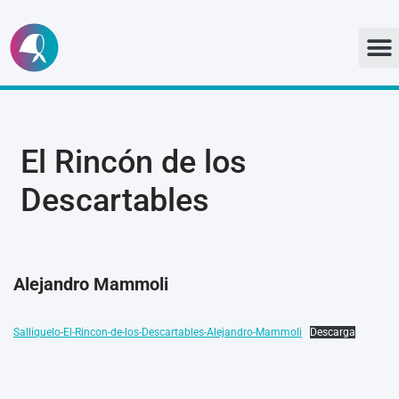
Ir
al
contenido
El Rincón de los
Descartables
Alejandro Mammoli
Salliquelo-El-Rincon-de-los-Descartables-Alejandro-Mammoli
Descarga