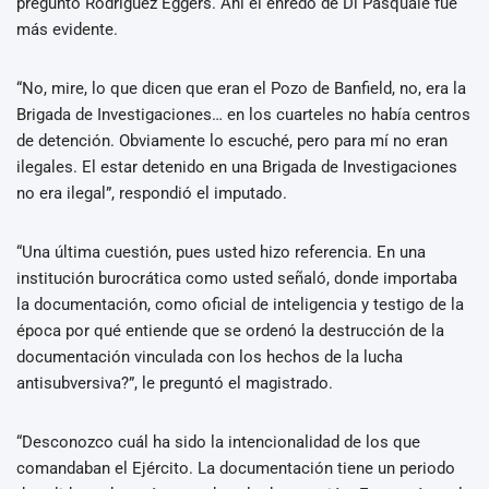
preguntó Rodriguez Eggers. Ahí el enredo de Di Pasquale fue
más evidente.
“No, mire, lo que dicen que eran el Pozo de Banfield, no, era la
Brigada de Investigaciones… en los cuarteles no había centros
de detención. Obviamente lo escuché, pero para mí no eran
ilegales. El estar detenido en una Brigada de Investigaciones
no era ilegal”, respondió el imputado.
“Una última cuestión, pues usted hizo referencia. En una
institución burocrática como usted señaló, donde importaba
la documentación, como oficial de inteligencia y testigo de la
época por qué entiende que se ordenó la destrucción de la
documentación vinculada con los hechos de la lucha
antisubversiva?”, le preguntó el magistrado.
“Desconozco cuál ha sido la intencionalidad de los que
comandaban el Ejército. La documentación tiene un periodo