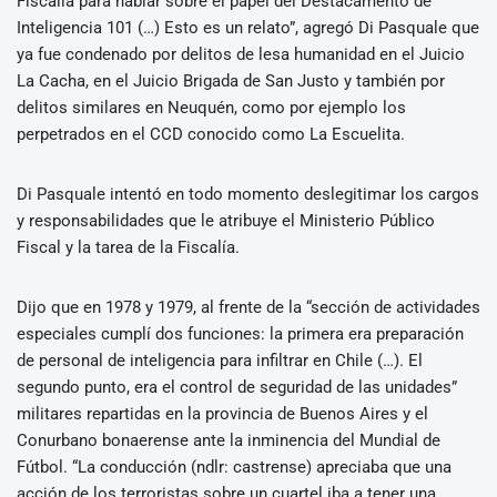
Fiscalía para hablar sobre el papel del Destacamento de
Inteligencia 101 (…) Esto es un relato”, agregó Di Pasquale que
ya fue condenado por delitos de lesa humanidad en el Juicio
La Cacha, en el Juicio Brigada de San Justo y también por
delitos similares en Neuquén, como por ejemplo los
perpetrados en el CCD conocido como La Escuelita.
Di Pasquale intentó en todo momento deslegitimar los cargos
y responsabilidades que le atribuye el Ministerio Público
Fiscal y la tarea de la Fiscalía.
Dijo que en 1978 y 1979, al frente de la “sección de actividades
especiales cumplí dos funciones: la primera era preparación
de personal de inteligencia para infiltrar en Chile (…). El
segundo punto, era el control de seguridad de las unidades”
militares repartidas en la provincia de Buenos Aires y el
Conurbano bonaerense ante la inminencia del Mundial de
Fútbol. “La conducción (ndlr: castrense) apreciaba que una
acción de los terroristas sobre un cuartel iba a tener una