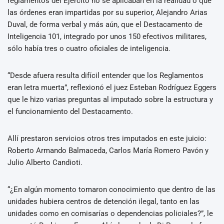
reglamentos del Ejército no se aplicaban en la realidad o que
las órdenes eran impartidas por su superior, Alejandro Arias
Duval, de forma verbal y más aún, que el Destacamento de
Inteligencia 101, integrado por unos 150 efectivos militares,
sólo había tres o cuatro oficiales de inteligencia.
“Desde afuera resulta difícil entender que los Reglamentos
eran letra muerta”, reflexionó el juez Esteban Rodríguez Eggers
que le hizo varias preguntas al imputado sobre la estructura y
el funcionamiento del Destacamento.
Allí prestaron servicios otros tres imputados en este juicio:
Roberto Armando Balmaceda, Carlos María Romero Pavón y
Julio Alberto Candioti.
“¿En algún momento tomaron conocimiento que dentro de las
unidades hubiera centros de detención ilegal, tanto en las
unidades como en comisarías o dependencias policiales?”, le