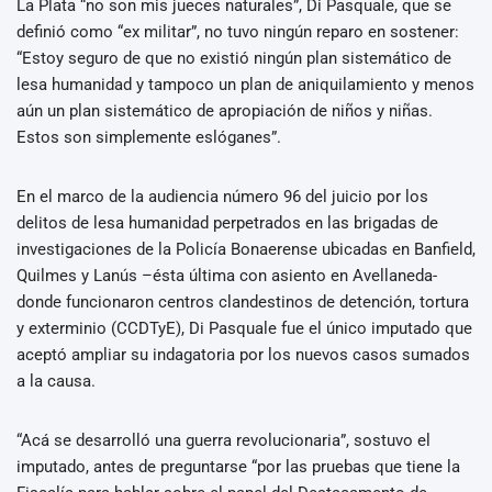
La Plata “no son mis jueces naturales”, Di Pasquale, que se
definió como “ex militar”, no tuvo ningún reparo en sostener:
“Estoy seguro de que no existió ningún plan sistemático de
lesa humanidad y tampoco un plan de aniquilamiento y menos
aún un plan sistemático de apropiación de niños y niñas.
Estos son simplemente eslóganes”.
En el marco de la audiencia número 96 del juicio por los
delitos de lesa humanidad perpetrados en las brigadas de
investigaciones de la Policía Bonaerense ubicadas en Banfield,
Quilmes y Lanús –ésta última con asiento en Avellaneda-
donde funcionaron centros clandestinos de detención, tortura
y exterminio (CCDTyE), Di Pasquale fue el único imputado que
aceptó ampliar su indagatoria por los nuevos casos sumados
a la causa.
“Acá se desarrolló una guerra revolucionaria”, sostuvo el
imputado, antes de preguntarse “por las pruebas que tiene la