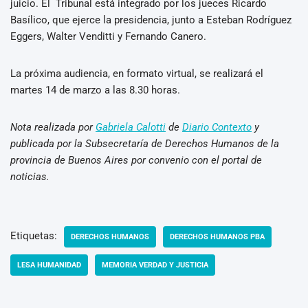
juicio. El Tribunal está integrado por los jueces Ricardo
Basílico, que ejerce la presidencia, junto a Esteban Rodríguez
Eggers, Walter Venditti y Fernando Canero.
La próxima audiencia, en formato virtual, se realizará el
martes 14 de marzo a las 8.30 horas.
Nota realizada por
Gabriela Calotti
de
Diario Contexto
y
publicada por la Subsecretaría de Derechos Humanos de la
provincia de Buenos Aires por convenio con el portal de
noticias.
Etiquetas:
DERECHOS HUMANOS
DERECHOS HUMANOS PBA
LESA HUMANIDAD
MEMORIA VERDAD Y JUSTICIA