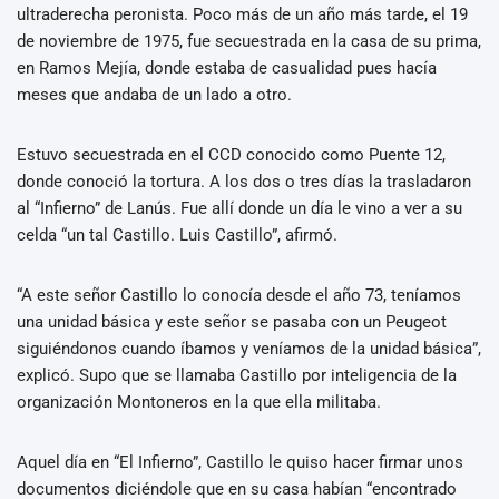
ultraderecha peronista. Poco más de un año más tarde, el 19
de noviembre de 1975, fue secuestrada en la casa de su prima,
en Ramos Mejía, donde estaba de casualidad pues hacía
meses que andaba de un lado a otro.
Estuvo secuestrada en el CCD conocido como Puente 12,
donde conoció la tortura. A los dos o tres días la trasladaron
al “Infierno” de Lanús. Fue allí donde un día le vino a ver a su
celda “un tal Castillo. Luis Castillo”, afirmó.
“A este señor Castillo lo conocía desde el año 73, teníamos
una unidad básica y este señor se pasaba con un Peugeot
siguiéndonos cuando íbamos y veníamos de la unidad básica”,
explicó. Supo que se llamaba Castillo por inteligencia de la
organización Montoneros en la que ella militaba.
Aquel día en “El Infierno”, Castillo le quiso hacer firmar unos
documentos diciéndole que en su casa habían “encontrado