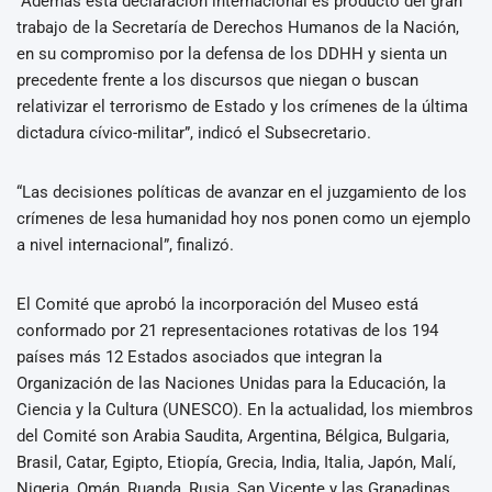
“Además esta declaración internacional es producto del gran
trabajo de la Secretaría de Derechos Humanos de la Nación,
en su compromiso por la defensa de los DDHH y sienta un
precedente frente a los discursos que niegan o buscan
relativizar el terrorismo de Estado y los crímenes de la última
dictadura cívico-militar”, indicó el Subsecretario.
“Las decisiones políticas de avanzar en el juzgamiento de los
crímenes de lesa humanidad hoy nos ponen como un ejemplo
a nivel internacional”, finalizó.
El Comité que aprobó la incorporación del Museo está
conformado por 21 representaciones rotativas de los 194
países más 12 Estados asociados que integran la
Organización de las Naciones Unidas para la Educación, la
Ciencia y la Cultura (UNESCO). En la actualidad, los miembros
del Comité son Arabia Saudita, Argentina, Bélgica, Bulgaria,
Brasil, Catar, Egipto, Etiopía, Grecia, India, Italia, Japón, Malí,
Nigeria, Omán, Ruanda, Rusia, San Vicente y las Granadinas,