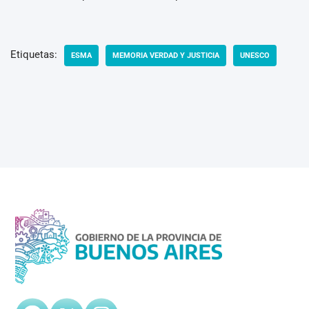
Etiquetas:
ESMA
MEMORIA VERDAD Y JUSTICIA
UNESCO