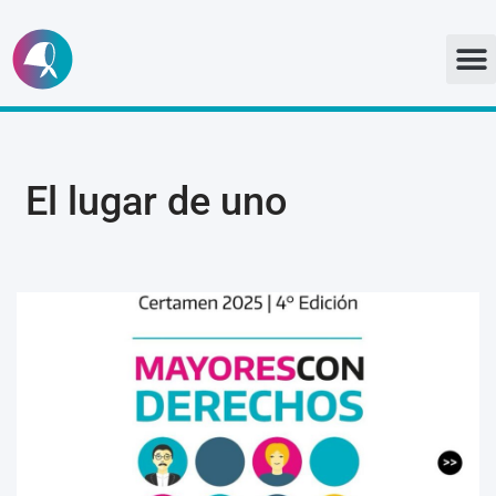
Ir
al
contenido
El lugar de uno