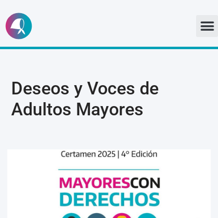
Ir
al
contenido
Deseos y Voces de
Adultos Mayores