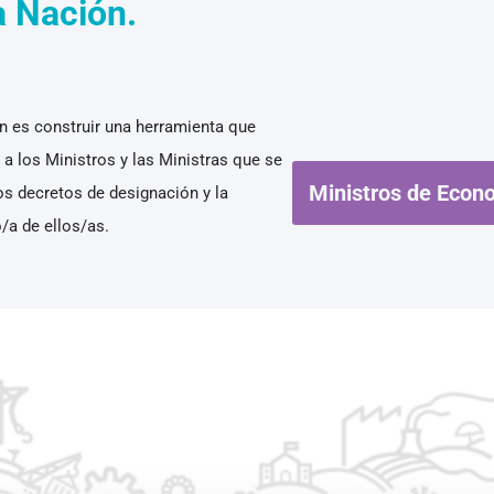
a Nación
.
 es construir una herramienta que
a los Ministros y las Ministras que se
Ministros de Econ
os decretos de designación y la
/a de ellos/as.