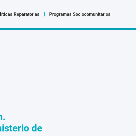
líticas Reparatorias
Programas Sociocomunitarios
n.
isterio de