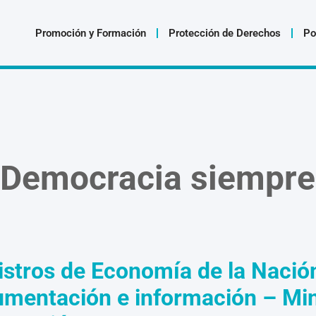
Promoción y Formación
Protección de Derechos
Po
Democracia siempre
istros de Economía de la Nació
umentación e información
–
Min