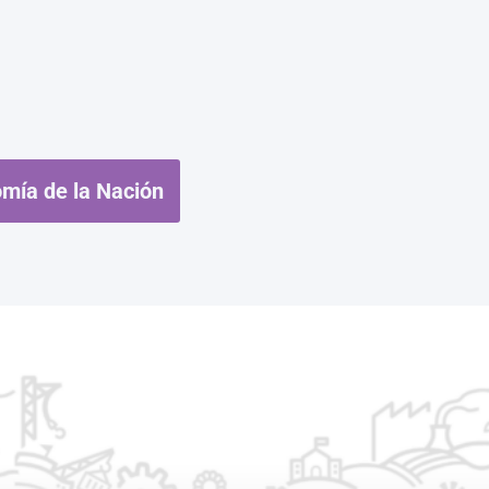
omía de la Nación