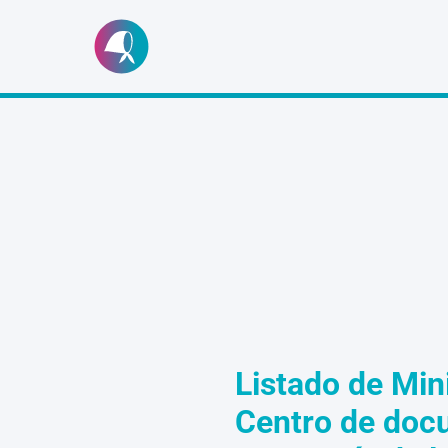
Ir
al
contenido
Listado de Min
Centro de doc