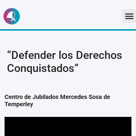
Ir
al
contenido
“Defender los Derechos
Conquistados”
Centro de Jubilados Mercedes Sosa de
Temperley