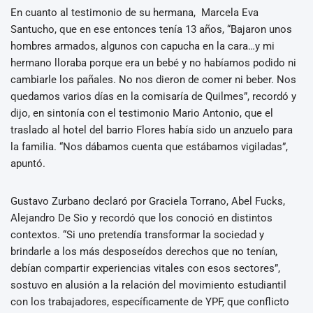
En cuanto al testimonio de su hermana, Marcela Eva
Santucho, que en ese entonces tenía 13 años, “Bajaron unos
hombres armados, algunos con capucha en la cara…y mi
hermano lloraba porque era un bebé y no habíamos podido ni
cambiarle los pañales. No nos dieron de comer ni beber. Nos
quedamos varios días en la comisaría de Quilmes”, recordó y
dijo, en sintonía con el testimonio Mario Antonio, que el
traslado al hotel del barrio Flores había sido un anzuelo para
la familia. “Nos dábamos cuenta que estábamos vigiladas”,
apuntó.
Gustavo Zurbano declaró por Graciela Torrano, Abel Fucks,
Alejandro De Sio y recordó que los conoció en distintos
contextos. “Si uno pretendía transformar la sociedad y
brindarle a los más desposeídos derechos que no tenían,
debían compartir experiencias vitales con esos sectores”,
sostuvo en alusión a la relación del movimiento estudiantil
con los trabajadores, específicamente de YPF, que conflicto