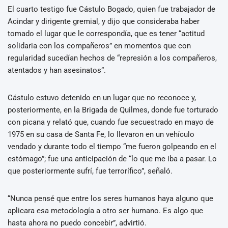
El cuarto testigo fue Cástulo Bogado, quien fue trabajador de
Acindar y dirigente gremial, y dijo que consideraba haber
tomado el lugar que le correspondía, que es tener “actitud
solidaria con los compañeros” en momentos que con
regularidad sucedían hechos de “represión a los compañeros,
atentados y han asesinatos”.
Cástulo estuvo detenido en un lugar que no reconoce y,
posteriormente, en la Brigada de Quilmes, donde fue torturado
con picana y relató que, cuando fue secuestrado en mayo de
1975 en su casa de Santa Fe, lo llevaron en un vehículo
vendado y durante todo el tiempo “me fueron golpeando en el
estómago”; fue una anticipación de “lo que me iba a pasar. Lo
que posteriormente sufrí, fue terrorífico”, señaló.
“Nunca pensé que entre los seres humanos haya alguno que
aplicara esa metodología a otro ser humano. Es algo que
hasta ahora no puedo concebir”, advirtió.