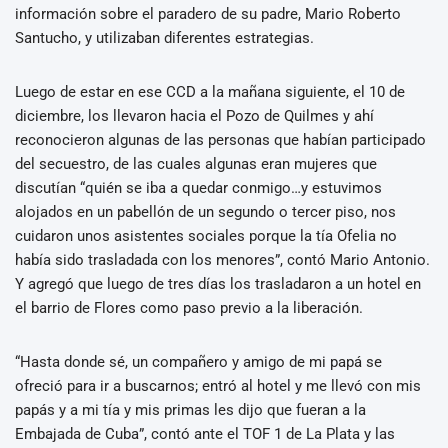
información sobre el paradero de su padre, Mario Roberto
Santucho, y utilizaban diferentes estrategias.
Luego de estar en ese CCD a la mañana siguiente, el 10 de
diciembre, los llevaron hacia el Pozo de Quilmes y ahí
reconocieron algunas de las personas que habían participado
del secuestro, de las cuales algunas eran mujeres que
discutían “quién se iba a quedar conmigo…y estuvimos
alojados en un pabellón de un segundo o tercer piso, nos
cuidaron unos asistentes sociales porque la tía Ofelia no
había sido trasladada con los menores”, contó Mario Antonio.
Y agregó que luego de tres días los trasladaron a un hotel en
el barrio de Flores como paso previo a la liberación.
“Hasta donde sé, un compañero y amigo de mi papá se
ofreció para ir a buscarnos; entró al hotel y me llevó con mis
papás y a mi tía y mis primas les dijo que fueran a la
Embajada de Cuba”, contó ante el TOF 1 de La Plata y las