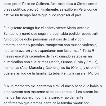
paso por el Pozo de Quilmes, fue trasladada a Olmos como
presa política, precisó. Finalmente, se exilió en Perú, donde
estuvo un tiempo hasta que pudo regresar al país.
El siguiente testigo fue el sobreviviente Mario Antonio
Santucho y narró que según lo que había podido reconstruir
“un grupo de ocho personas vestidas de civil y con
ametralladoras y pistolas irrumpieron con mucha violencia,
nos amenazaron y nos apuntaron con las armas”. Tenía 9
meses ese 9 de diciembre de 1975 cuando estaba en un
cumpleaños con sus primas (María, Susana, Silvia y Emilia),
hermanas (Ana, Marcela y Gabriela), su tía (Ofelia) y otro niño
que era amigo de la familia (Esteban) en una casa en Morón. .
“En un momento me agarraron a mí, el único bebé que había, y
amenazaron con matarme si no colaboraban. Les ataron las
manos, las pusieron contra la pared y rápidamente
confirmaron que éramos parte de la familia Santucho”,