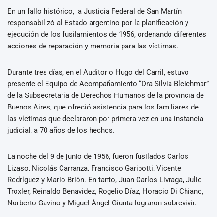
En un fallo histórico, la Justicia Federal de San Martín
responsabilizó al Estado argentino por la planificación y
ejecución de los fusilamientos de 1956, ordenando diferentes
acciones de reparación y memoria para las víctimas.
⁠Durante tres días, en el Auditorio Hugo del Carril, estuvo
presente el Equipo de Acompañamiento “Dra Silvia Bleichmar”
de la Subsecretaría de Derechos Humanos de la provincia de
Buenos Aires, que ofreció asistencia para los familiares de
las víctimas que declararon por primera vez en una instancia
judicial, a 70 años de los hechos.
La noche del 9 de junio de 1956, fueron fusilados Carlos
Lizaso, Nicolás Carranza, Francisco Garibotti, Vicente
Rodríguez y Mario Brión. En tanto, Juan Carlos Livraga, Julio
Troxler, Reinaldo Benavidez, Rogelio Díaz, Horacio Di Chiano,
Norberto Gavino y Miguel Ángel Giunta lograron sobrevivir. ⁠