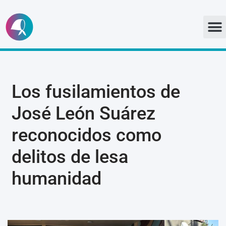
Ir
al
contenido
Los fusilamientos de
José León Suárez
reconocidos como
delitos de lesa
humanidad