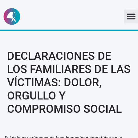
Ir
al
contenido
DECLARACIONES DE
LOS FAMILIARES DE LAS
VÍCTIMAS: DOLOR,
ORGULLO Y
COMPROMISO SOCIAL
El juicio por crímenes de lesa humanidad cometidos en la