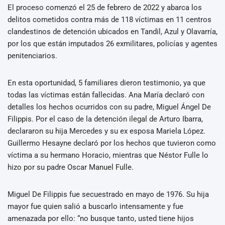
El proceso comenzó el 25 de febrero de 2022 y abarca los
delitos cometidos contra más de 118 víctimas en 11 centros
clandestinos de detención ubicados en Tandil, Azul y Olavarría,
por los que están imputados 26 exmilitares, policías y agentes
penitenciarios.
En esta oportunidad, 5 familiares dieron testimonio, ya que
todas las víctimas están fallecidas. Ana María declaró con
detalles los hechos ocurridos con su padre, Miguel Ángel De
Filippis. Por el caso de la detención ilegal de Arturo Ibarra,
declararon su hija Mercedes y su ex esposa Mariela López.
Guillermo Hesayne declaró por los hechos que tuvieron como
víctima a su hermano Horacio, mientras que Néstor Fulle lo
hizo por su padre Oscar Manuel Fulle.
Miguel De Filippis fue secuestrado en mayo de 1976. Su hija
mayor fue quien salió a buscarlo intensamente y fue
amenazada por ello: “no busque tanto, usted tiene hijos