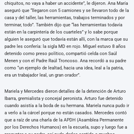
chiquitos, no vaya a haber un accidente”, le dijeron. Ana María
aseguró que “llegaron con 5 camiones y se llevaron todo de la
casa y del taller, las herramientas, trabajos terminados y por
terminar, todo”. También dijo que “las herramientas todavía
están en la carpintería de los cuarteles” y lo sabe porque
alguien le aseguró que todavía están allí, con la marca que su
padre les confería: la sigla MD en rojo. Miguel estuvo 8 años
detenido como preso político, compartió celda con Saúl
Menen y con el Padre Raúl Troncoso. Ana recordó a su padre
como “un ejemplo de lealtad, hacia una idea, leal a la patria,
era un trabajador leal, un gran orador”.
Mariela y Mercedes dieron detalles de la detención de Arturo
Ibarra, gremialista y concejal peronista. Arturo fue detenido
cuando asistía a la boda de su hermana. Mariela nunca pudo ir
a verlo a la cárcel porque no están casados. Mercedes contó
que a raíz de una charla de la APDH (Asamblea Permanente
por los Derechos Humanos) en la escuela, supo y luego fue a