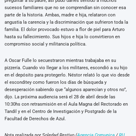
preguntar a su padre, así pudo darles sentido a muchos
sucesos familiares que no se comprendían sin conocer esa
parte de la historia. Ambas, madre e hija, relataron con
angustia la carencia y la discriminación que sufrieron toda la
familia. El dolor provocado estuvo a flor de piel para Arturo
hasta su fallecimiento. Sus hijos e hija lo convirtieron en
compromiso social y militancia política.
A Oscar Fulle lo secuestraron mientras trabajaba en su
pizzería. Cuando vio llegar a los militares, escondió a su hijo
en el depósito para protegerlo. Néstor relató lo que vio desde
el esconditey como fueron los días de búsqueda y
desesperación sabiendo que “algunos aparecían y otros no”,
dijo. La próxima audiencia será el 28 de abril desde las
10:30hs con retrasmisión en el Aula Magna del Rectorado en
Tandil y en el Centro de Investigación y Postgrado de la
Facultad de Derechos de Azul.
Nota realizada por Soledad Restivo (
Agencia Comunica
/
RU