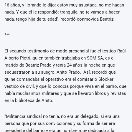
16 años, y llorando le dijo: estoy muy asustada, no me hagan
nada. Y que él le respondió: tranquila, no te vamos a hacer
nada, tengo hija de tu edad”, recordó conmovida Beatriz.
***
El segundo testimonio de modo presencial fue el testigo Raúl
Alberto Pietri, quien también trabajaba en SOMISA, es el
marido de Beatriz Prado y tenía 24 años la noche en que
secuestraron a su suegro, Anito Prado. Así, recordó que
quine comandaba el operativo era el comisario Slocker
vestido de civil, y que lo conocía porque vivía en el barrio, que
había muchísimos militares y que se llevaron libros y revistas
en la biblioteca de Anito.
“Militancia sindical no tenía, no era un delegado, sí era una
persona que por sus convicciones y su forma de ser era
presidente del barrio y era un hombre muy dedicado a la