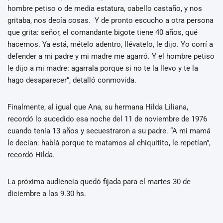
hombre petiso o de media estatura, cabello castaño, y nos
gritaba, nos decía cosas. Y de pronto escucho a otra persona
que grita: señor, el comandante bigote tiene 40 años, qué
hacemos. Ya está, mételo adentro, llévatelo, le dijo. Yo corrí a
defender a mi padre y mi madre me agarró. Y el hombre petiso
le dijo a mi madre: agarrala porque si no te la llevo y te la
hago desaparecer”, detalló conmovida.
Finalmente, al igual que Ana, su hermana Hilda Liliana,
recordó lo sucedido esa noche del 11 de noviembre de 1976
cuando tenía 13 años y secuestraron a su padre. “A mi mamá
le decían: hablá porque te matamos al chiquitito, le repetían”,
recordó Hilda.
La próxima audiencia quedó fijada para el martes 30 de
diciembre a las 9.30 hs.