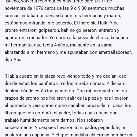
“Bueno, volver a recordar es muy triste pero un 11 de
noviembre de 1976 cerca de las 9 o 9:30 sentimos muchas
sirenas, estábamos cenando con mis hermanas y mamá,
estábamos mirando, me acuerdo, El increíble Hulk. Y de
pronto entraron, golpearon, bah no golpearon, entraron y
agarraron a mi padre. Yo corría a la pieza de ellos a buscar a
mi hermanito, que tenía 4 años, me senté en la cama
abrazando a mi hermano y me apuntaban con ametralladoras”,
dijo Ana.
“Había cuatro en la pieza revolviendo todo y me decían: decí
dónde están los panfletos. Yo los miraba nomás. Y decían:
decime dónde están los panfletos. Con mi hermanito en los
brazos de pronto nos hicieron salir de la pieza y nos llevaron
al comedor y veía como cómo sacaban cosas de mi casa, los
libros que nos compró mi padre, todas esas cosas que
trabajó humildemente para darnos. Nos robaron
sinceramente. Y después llevaron a mi padre, pegándole, le
pusieron una capucha. Y el que mandaba ahí era un hombre un