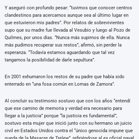
Y aseguró con profundo pesar: “tuvimos que conocer centros
clandestinos para acercarnos aunque sea al último lugar en
que estuvieron mis padres”. Por relatos de sobrevivientes
supo que su madre fue llevada al Vesubio y luego al Pozo de
Quilmes, por unos días. “Nunca más supimos de ella. Nunca
más pudimos recuperar sus restos”, afirmó, sin perder la
esperanza. “Todavía estamos aguardando que tal vez
tangamos la posibilidad de darle sepultura”.
En 2001 exhumaron los restos de su padre que había sido
enterrado en “una fosa común en Lomas de Zamora”.
Al concluir su testimonio sostuvo que con los años “entendí
que ese camino de memoria y verdad era necesario para
llegar a la justicia” porque “la justicia es fundamental”,
sostuvo esta mujer que inició junto con su hermano un juicio
civil en Estados Unidos contra el “único genocida impune que
queda de la Masacre de Trelew”, refiriéndose al ex oficial naval