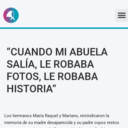
Ir
al
contenido
“CUANDO MI ABUELA
SALÍA, LE ROBABA
FOTOS, LE ROBABA
HISTORIA”
Los hermanos María Raquel y Mariano, reivindicaron la
memoria de su madre desaparecida y su padre cuyos restos