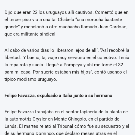
Dijo que eran 22 los uruguayos allí cautivos. Comentó que en
el tercer piso vio a una tal Chabela “una morocha bastante
grande” y mencionó a otro muchacho llamado Juan Cardoso,
que era militante sindical.
Al cabo de varios días lo liberaron lejos de allí. “Así recobré la
libertad. Y bueno, tá, viajé muy nervioso en el colectivo. Tenía
la ropa rota y sucia. Llegué a Pompeya y ahí me tomé el 32
para mi casa. Por suerte estaban mis hijos”, contó usando el
típico modismo uruguayo.
Felipe Favazza, expulsado a Italia junto a su hermano
Felipe Favazza trabajaba en el sector tapicería de la planta de
la automotriz Crysler en Monte Chingolo, en el partido de
Lanús. El martes relató al Tribunal cómo fue su secuestro y el
de su hermano Domingo, que declaró meses atrás en el