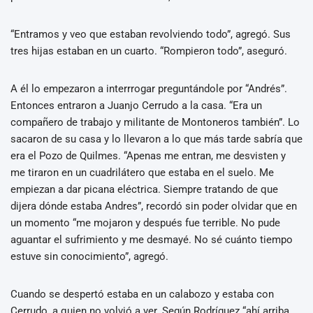
“Entramos y veo que estaban revolviendo todo”, agregó. Sus
tres hijas estaban en un cuarto. “Rompieron todo”, aseguró.
A él lo empezaron a interrrogar preguntándole por “Andrés”.
Entonces entraron a Juanjo Cerrudo a la casa. “Era un
compañero de trabajo y militante de Montoneros también”. Lo
sacaron de su casa y lo llevaron a lo que más tarde sabría que
era el Pozo de Quilmes. “Apenas me entran, me desvisten y
me tiraron en un cuadrilátero que estaba en el suelo. Me
empiezan a dar picana eléctrica. Siempre tratando de que
dijera dónde estaba Andres”, recordó sin poder olvidar que en
un momento “me mojaron y después fue terrible. No pude
aguantar el sufrimiento y me desmayé. No sé cuánto tiempo
estuve sin conocimiento”, agregó.
Cuando se despertó estaba en un calabozo y estaba con
Cerrudo, a quien no volvió a ver. Según Rodríguez “ahí arriba