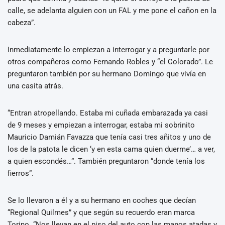
calle, se adelanta alguien con un FAL y me pone el cañon en la
cabeza”.
Inmediatamente lo empiezan a interrogar y a preguntarle por
otros compañeros como Fernando Robles y “el Colorado”. Le
preguntaron también por su hermano Domingo que vivía en
una casita atrás.
“Entran atropellando. Estaba mi cuñada embarazada ya casi
de 9 meses y empiezan a interrogar, estaba mi sobrinito
Mauricio Damián Favazza que tenía casi tres añitos y uno de
los de la patota le dicen ‘y en esta cama quien duerme’… a ver,
a quien escondés…”. También preguntaron “donde tenía los
fierros”.
Se lo llevaron a él y a su hermano en coches que decían
“Regional Quilmes” y que según su recuerdo eran marca
Torino. “Nos llevan en el piso del auto con las manos atadas y