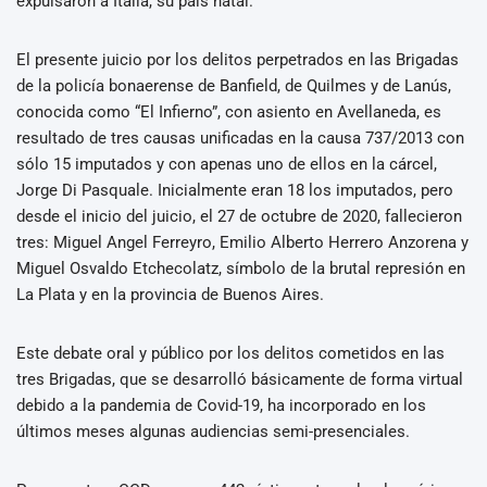
expulsaron a Italia, su país natal.
El presente juicio por los delitos perpetrados en las Brigadas
de la policía bonaerense de Banfield, de Quilmes y de Lanús,
conocida como “El Infierno”, con asiento en Avellaneda, es
resultado de tres causas unificadas en la causa 737/2013 con
sólo 15 imputados y con apenas uno de ellos en la cárcel,
Jorge Di Pasquale. Inicialmente eran 18 los imputados, pero
desde el inicio del juicio, el 27 de octubre de 2020, fallecieron
tres: Miguel Angel Ferreyro, Emilio Alberto Herrero Anzorena y
Miguel Osvaldo Etchecolatz, símbolo de la brutal represión en
La Plata y en la provincia de Buenos Aires.
Este debate oral y público por los delitos cometidos en las
tres Brigadas, que se desarrolló básicamente de forma virtual
debido a la pandemia de Covid-19, ha incorporado en los
últimos meses algunas audiencias semi-presenciales.