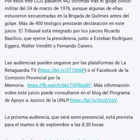
Por esos tres CCD pasaron 442 víctimas tras el golpe cívico-
militar del 24 de marzo de 1976, aunque algunas de ellas
estuvieron secuestradas en la Brigada de Quilmes antes del
golpe. Más de 450 testigos prestarán declaración en este
juicio. El Tribunal está integrado por los jueces Ricardo
Basílico, que ejerce la presidencia, junto a Esteban Rodríguez
Eggers, Walter Venditti y Fernando Canero.
Las audiencias pueden seguirse por las plataformas de La
Retaguardia TV (
https://bit.ly/2T1S06P
) o el Facebook de la
Comisión Provincial por la
Memoria.
https://fb.watch/66cTGFRqGP/
. Más información
sobre este juicio puede consultarse en el blog del Programa
de Apoyo a Juicios de la UNLP
https://bit.ly/3coDVqV
.
La próxima audiencia, que será semi-presencial, está prevista
para el martes 6 de septiembre a las 8.30 horas.