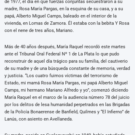
de 1977, el día en que fuerzas conjuntas secuestraron a su
madre, Rosa María Pargas, en la esquina de su casa, y a su
papá, Alberto Miguel Camps, baleado en el interior de la
vivienda, en Lomas de Zamora. Él estaba con la bebita Y Rosa
con el nene de tres años, Mariano.
Más de 40 años después, María Raquel recordó este martes
ante el Tribunal Oral Federal Nº 1 de La Plata lo que pudo
reconstruir de aquel día trágico para su familia, del cautiverio
de su madre y de una búsqueda constante de memoria, verdad
y justicia. “Los cuatro fuimos víctimas del terrorismo de
Estado, mi mamá Rosa María Pargas, mi papá Alberto Miguel
Camps, mi hermano Mariano Alfredo y yo”, comenzó diciendo
María Raquel en el marco de la audiencia número 78 del juicio
por los delitos de lesa humanidad perpetrados en las Brigadas
de la Policía Bonaerense de Banfield, Quilmes y “El Infierno” de
Lanús, con asiento en Avellaneda.