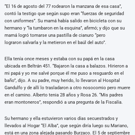
“El 16 de agosto del 77 rodearon la manzana de esa casa”,
contó la testigo que según supo eran “fuerzas de seguridad
con uniformes”. Su mamá había salido en bicicleta con su
hermano y “la tumbaron en la esquina”, afirmó; y dijo que su
mamá logró tomarse una pastilla de cianuro “pero
lograron salvarla y la metieron en el baúl del auto”.
Ella tenía once meses y estaba con su papá en la casa
ubicada en Beltrán 451. “Bajaron la casa a balazos. Hirieron a
mi papá y yo me salvé porque él me puso a resguardo en el
baño”, dijo. A su padre, muy herido, lo llevaron al Hospital
Gandulfo y de allí lo trasladaron a otro nosocomio pero muere
en el camino. Alberto tenia 28 años y Rosa 26. “Mis padres
eran montoneros”, respondió a una pregunta de la Fiscalía.
Su hermano y ella estuvieron varios días secuestrados y
llevados al Hogar “El Alba”, que según diría luego su Mariano,
está en una zona alejada pasando Burzaco. El 5 de septiembre