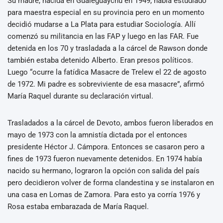
Su madre, nacida en Gualeguaychú en 1949, había estudiado
para maestra especial en su provincia pero en un momento
decidió mudarse a La Plata para estudiar Sociología. Allí
comenzó su militancia en las FAP y luego en las FAR. Fue
detenida en los 70 y trasladada a la cárcel de Rawson donde
también estaba detenido Alberto. Eran presos políticos.
Luego “ocurre la fatídica Masacre de Trelew el 22 de agosto
de 1972. Mi padre es sobreviviente de esa masacre”, afirmó
María Raquel durante su declaración virtual.
Trasladados a la cárcel de Devoto, ambos fueron liberados en
mayo de 1973 con la amnistía dictada por el entonces
presidente Héctor J. Cámpora. Entonces se casaron pero a
fines de 1973 fueron nuevamente detenidos. En 1974 había
nacido su hermano, lograron la opción con salida del país
pero decidieron volver de forma clandestina y se instalaron en
una casa en Lomas de Zamora. Para esto ya corría 1976 y
Rosa estaba embarazada de María Raquel.