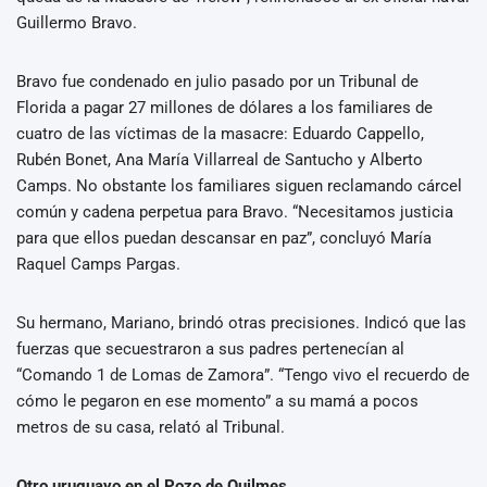
Guillermo Bravo.
Bravo fue condenado en julio pasado por un Tribunal de
Florida a pagar 27 millones de dólares a los familiares de
cuatro de las víctimas de la masacre: Eduardo Cappello,
Rubén Bonet, Ana María Villarreal de Santucho y Alberto
Camps. No obstante los familiares siguen reclamando cárcel
común y cadena perpetua para Bravo. “Necesitamos justicia
para que ellos puedan descansar en paz”, concluyó María
Raquel Camps Pargas.
Su hermano, Mariano, brindó otras precisiones. Indicó que las
fuerzas que secuestraron a sus padres pertenecían al
“Comando 1 de Lomas de Zamora”. “Tengo vivo el recuerdo de
cómo le pegaron en ese momento” a su mamá a pocos
metros de su casa, relató al Tribunal.
Otro uruguayo en el Pozo de Quilmes