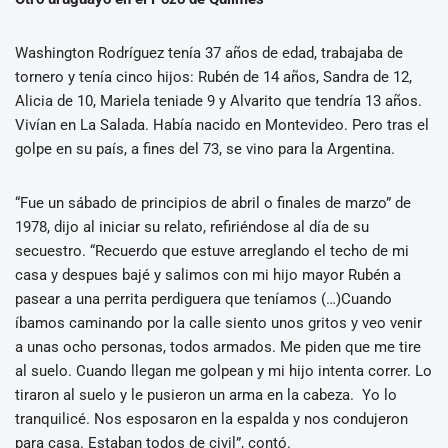
Washington Rodríguez tenía 37 años de edad, trabajaba de
tornero y tenía cinco hijos: Rubén de 14 años, Sandra de 12,
Alicia de 10, Mariela teniade 9 y Alvarito que tendría 13 años.
Vivían en La Salada. Había nacido en Montevideo. Pero tras el
golpe en su país, a fines del 73, se vino para la Argentina.
“Fue un sábado de principios de abril o finales de marzo” de
1978, dijo al iniciar su relato, refiriéndose al día de su
secuestro. “Recuerdo que estuve arreglando el techo de mi
casa y despues bajé y salimos con mi hijo mayor Rubén a
pasear a una perrita perdiguera que teníamos (…)Cuando
íbamos caminando por la calle siento unos gritos y veo venir
a unas ocho personas, todos armados. Me piden que me tire
al suelo. Cuando llegan me golpean y mi hijo intenta correr. Lo
tiraron al suelo y le pusieron un arma en la cabeza. Yo lo
tranquilicé. Nos esposaron en la espalda y nos condujeron
para casa. Estaban todos de civil”, contó.