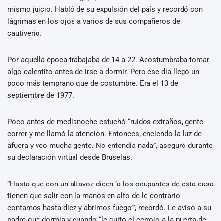
mismo juicio. Habló de su expulsión del país y recordó con
lágrimas en los ojos a varios de sus compañeros de
cautiverio.
Por aquella época trabajaba de 14 a 22. Acostumbraba tomar
algo calentito antes de irse a dormir. Pero ese día llegó un
poco más temprano que de costumbre. Era el 13 de
septiembre de 1977.
Poco antes de medianoche estuchó “ruidos extraños, gente
correr y me llamó la atención. Entonces, enciendo la luz de
afuera y veo mucha gente. No entendía nada”, aseguró durante
su declaración virtual desde Bruselas.
“Hasta que con un altavoz dicen ‘a los ocupantes de esta casa
tienen que salir con la manos en alto de lo contrario
contamos hasta diez y abrimos fuego’”, recordó. Le avisó a su
padre que dormía y cuando “le quito el cerrojo a la puerta de