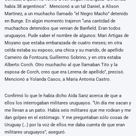
había 38 argentinos”. Mencionó a un tal Daniel, a Alison
Martínez, a un muchacho llamado “el Negro Macho” detenido
en Bunge. En algún momento trajeron “una cantidad de
muchachos detenidos que venian de Banfield. Eran todos
uruguayos. Pude saber el nombre de algunos: Mari Artigas de
Moyano que estaba embarazada de cuatro meses; en otra
celda estaba su esposo, una chica y su marido, de apellido
Carneiro da Fontoura; Guillermo Sobrino, y en otra estaba
Alberto Corch. Otro muchacho al que llamaban Tito y la
esposa de Corch, creo que era Lerena de apellido”, precisó.
Mencionó a Yolanda Casco, a Maria Antonia Castro.
Confirmó lo que le había dicho Aída Sanz acerca de que a
ellos los interrogaban militares uruguayos. “Un día me sacan y
me llevan a un patio. Había seis militares que me rodean y me
dan golpes en el estómago. Y me preguntaban sólo cosas de
Uruguay (…) por la voz de ellos me daba cuenta de que eran
militares uruguayos”, aseguró.