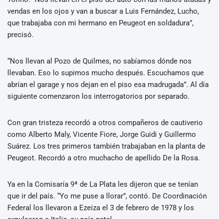
vendas en los ojos y van a buscar a Luis Fernández, Lucho,
que trabajaba con mi hermano en Peugeot en soldadura”,
precisó.
“Nos llevan al Pozo de Quilmes, no sabíamos dónde nos
llevaban. Eso lo supimos mucho después. Escuchamos que
abrían el garage y nos dejan en el piso esa madrugada”. Al día
siguiente comenzaron los interrogatorios por separado.
Con gran tristeza recordó a otros compañeros de cautiverio
como Alberto Maly, Vicente Fiore, Jorge Guidi y Guillermo
Suárez. Los tres primeros también trabajaban en la planta de
Peugeot. Recordó a otro muchacho de apellido De la Rosa.
Ya en la Comisaría 9ª de La Plata les dijeron que se tenían
que ir del país. “Yo me puse a llorar”, contó. De Coordinación
Federal los llevaron a Ezeiza el 3 de febrero de 1978 y los