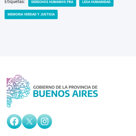
Etiquetas:
DERECHOS HUMANOS PBA
LESA HUMANIDAD
MEMORIA VERDAD Y JUSTICIA