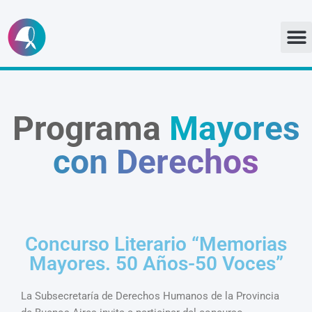
Ir
al
contenido
Programa
Mayores
con Derechos
Concurso Literario “Memorias
Mayores. 50 Años-50 Voces”
La Subsecretaría de Derechos Humanos de la Provincia