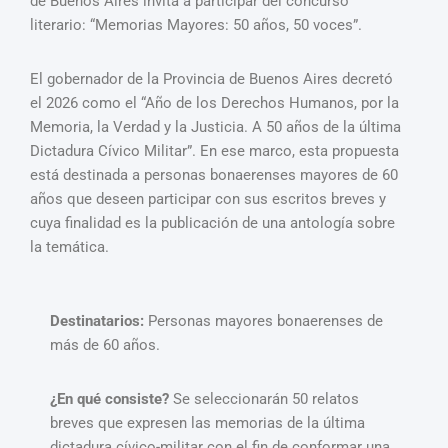
de Buenos Aires invita a participar del concurso
literario: “Memorias Mayores: 50 años, 50 voces”.
El gobernador de la Provincia de Buenos Aires decretó
el 2026 como el “Año de los Derechos Humanos, por la
Memoria, la Verdad y la Justicia. A 50 años de la última
Dictadura Cívico Militar”. En ese marco, esta propuesta
está destinada a personas bonaerenses mayores de 60
años que deseen participar con sus escritos breves y
cuya finalidad es la publicación de una antología sobre
la temática.
Destinatarios:
Personas mayores bonaerenses de
más de 60 años.
¿En qué consiste?
Se seleccionarán 50 relatos
breves que expresen las memorias de la última
dictadura cívico-militar con el fin de conformar una