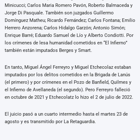
Minicucci; Carlos Maria Romero Pavón, Roberto Balmaceda y
Jorge Di Pasquale. También son juzgados Guillermo
Domínguez Matheu; Ricardo Fernández; Carlos Fontana; Emilio
Herrero Anzorena; Carlos Hidalgo Garzón; Antonio Simón;
Enrique Barré; Eduardo Samuel de Lío y Alberto Condiotti. Por
los crímenes de lesa humanidad cometidos en “El Infierno”
también están imputados Berges y Smart.
En tanto, Miguel Ángel Ferreyro y Miguel Etchecolaz estaban
imputados por los delitos cometidos en la Brigada de Lanús
(el primero) y por crímenes en el Pozo de Banfield, Quilmes y
el Infierno de Avellaneda (el segundo). Pero Ferreyro falleció
en octubre de 2021 y Etchecolatz lo hizo el 2 de julio de 2022.
El juicio pasó a un cuarto intermedio hasta el martes 23 de
agosto y es transmitido por La Retaguardia.