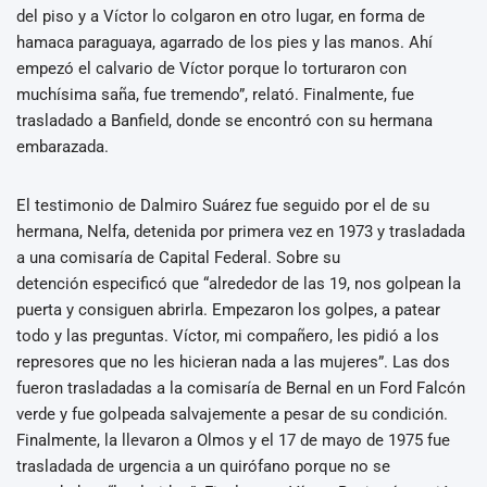
del piso y a Víctor lo colgaron en otro lugar, en forma de
hamaca paraguaya, agarrado de los pies y las manos. Ahí
empezó el calvario de Víctor porque lo torturaron con
muchísima saña, fue tremendo”, relató. Finalmente, fue
trasladado a Banfield, donde se encontró con su hermana
embarazada.
El testimonio de Dalmiro Suárez fue seguido por el de su
hermana, Nelfa, detenida por primera vez en 1973 y trasladada
a una comisaría de Capital Federal. Sobre su
detención especificó que “alrededor de las 19, nos golpean la
puerta y consiguen abrirla. Empezaron los golpes, a patear
todo y las preguntas. Víctor, mi compañero, les pidió a los
represores que no les hicieran nada a las mujeres”. Las dos
fueron trasladadas a la comisaría de Bernal en un Ford Falcón
verde y fue golpeada salvajemente a pesar de su condición.
Finalmente, la llevaron a Olmos y el 17 de mayo de 1975 fue
trasladada de urgencia a un quirófano porque no se