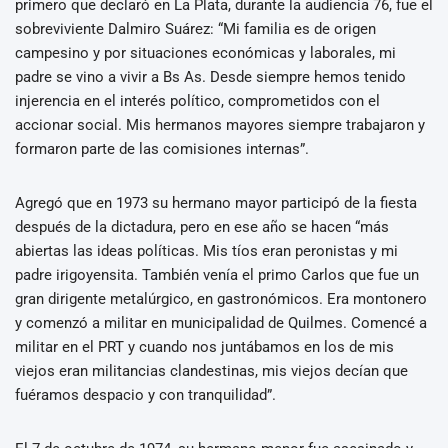
primero que declaró en La Plata, durante la audiencia 76, fue el
sobreviviente Dalmiro Suárez: “Mi familia es de origen
campesino y por situaciones económicas y laborales, mi
padre se vino a vivir a Bs As. Desde siempre hemos tenido
injerencia en el interés político, comprometidos con el
accionar social. Mis hermanos mayores siempre trabajaron y
formaron parte de las comisiones internas”.
Agregó que en 1973 su hermano mayor participó de la fiesta
después de la dictadura, pero en ese año se hacen “más
abiertas las ideas políticas. Mis tíos eran peronistas y mi
padre irigoyensita. También venía el primo Carlos que fue un
gran dirigente metalúrgico, en gastronómicos. Era montonero
y comenzó a militar en municipalidad de Quilmes. Comencé a
militar en el PRT y cuando nos juntábamos en los de mis
viejos eran militancias clandestinas, mis viejos decían que
fuéramos despacio y con tranquilidad”.