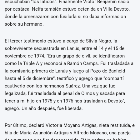
escuchaban “los latidos”. Finalmente Víctor Benjamín nació
por cesárea. Nelfa también estuvo detenida en Villa Devoto,
donde la amenazaron con fusilarla si no daba información
sobre su hermano.
El tercer testimonio estuvo a cargo de Silvia Negro, la
sobreviviente secuestrada en Lanús, entre el 14 y el 15 de
noviembre de 1974. “Era un grupo de civil, se identificaron
como la Triple A y reconocí a Ramón Camps. Fui trasladada a
la comisaría primera de Lanús y luego al Pozo de Banfield
hasta el 5 de diciembre”, testificó y agregó que “compartí
cautiverio con los hermanos Suárez. Una vez que fue
legalizada, fui trasladada al penal de Olmos y sacada para
tener a mi hijo en 1975 y en 1976 nos trasladan a Devoto”,
agregó. Un año después, fue liberada.
Por último, declaró Victoria Moyano Artigas, nieta restituida, e
hija de María Asunción Artigas y Alfredo Moyano, una pareja